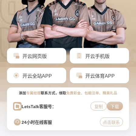
开云网页版
开云手机版
开云全站APP
开云体育APP
添加
专属经理
联系方式，领取
免费彩金、包赔注单、精美礼品
LetsTalk客服号：
复制
下载
24小时在线客服
点击联系