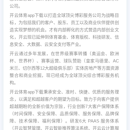
公司。
开云体育app下载以打造全球顶尖博彩服务公司为战略目
标，为包括我们的客户、股东、员工以及商业伙伴提供创
造实现梦想的机会。才有内部孵化的方式营造内部创业文
化，开云现已延伸到体育基金、体育版权、科技研发、信
息安全、大数据、云安全支付等产业。
开云通过多年发展，在世界级赛事转播（奥运会、欧洲
杯、世界杯）、赛事运营、球队赞助（皇家马德里、AC
米兰、切尔西等12大超级俱乐部）实体房地产等方面资源
整合和商业挖掘，现已经成为全球顶尖综合博彩服务机
构。
开云体育app下载秉承安全、准时、快捷、优质的服务理
念，以满足和超越客户的期望为目标。致力于向客户提供
超越期盼的全新价值为宗旨，行业创新7大客户保障体系
（时间保障、安全保障、品质保障、服务保障、品牌保
障、技术保障、福利保障）。研发6大 PAAS 服务体系
（开云智慧管理、开云智能推荐算法系统、开云云计算服