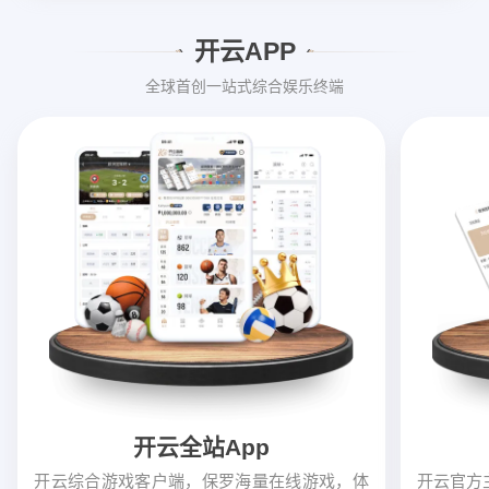
开云APP
全球首创一站式综合娱乐终端
开云全站App
开云综合游戏客户端，保罗海量在线游戏，体
开云官方