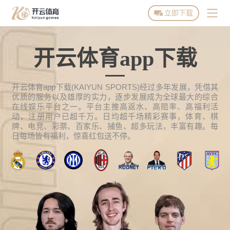
立即下载
开云体育首页
开云体育app下载
开云体育下载
开云体育app下载(KAIYUN SPORTS)经过多年发展，凭借其
开云体育活动
优质的服务以及雄厚的实力，逐步发展成为全球最大的综合
在线娱乐平台之一。平台主推高返水、高赔率、高福利活
动，注册用户已超千万。日均超千场精彩赛事，体育、棋
博彩平台推荐
牌、电竞、彩票、百家乐、捕鱼、超多玩法，丰富有趣。每
日每场皆有福利，惊喜红包送不停。