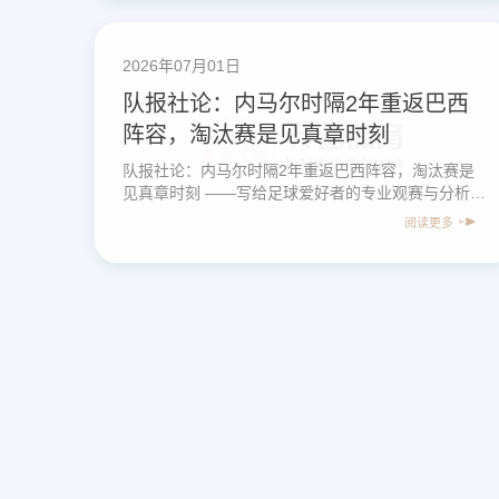
2026年07月01日
队报社论：内马尔时隔2年重返巴西
阵容，淘汰赛是见真章时刻
队报社论：内马尔时隔2年重返巴西阵容，淘汰赛是
见真章时刻 ——写给足球爱好者的专业观赛与分析指
南 — 一、核心内容先看结论（总结版） 1. 队报社论
阅读更多
的核心观点 ……