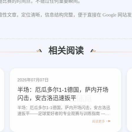
键比赛的时间点，不错过任何重要瞬间。
性文章，定位清晰，信息结构完整，便于直接在 Google 网
相关阅读
2026年07月07日
半场：厄瓜多尔1-1德国，萨内开场
闪击，安古洛迅速扳平
半场：厄瓜多尔1-1德国，萨内开场闪击，安古洛迅
速扳平——足球爱好者的专业观赛与训练指南 —
一、核心内容先行：这场“半场1-1”带来的关键信息总
阅读更多
结 以“半场：厄瓜多……