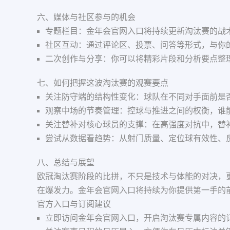
六、媒体与社区参与的机会
专题栏目：金年会官网入口将持续更新淘汰赛的战
社区互动：通过评论区、投票、问答等形式，与你
二次创作与分享：你可以将精彩片段和分析要点整
七、如何把握这波淘汰赛的观赛要点
关注防守端的结构性变化：球队在不同对手面前是
观察中场的节奏管理：控球与推进之间的权衡，谁
关注替补对核心球员的支撑：在高强度对抗中，替
尝试从数据看趋势：从射门质量、定位球有效性、
八、总结与展望
欧冠淘汰赛阶段的比拼，不只是技术与体能的对决，
在爆发力。金年会官网入口将持续为你提供第一手的
官方入口与订阅建议
立即访问金年会官网入口，开启淘汰赛专属内容的