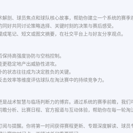
术解剖、球员焦点和球队核心故事，帮助你建立一个系统的赛季
的同好共同讨论策略选择、关键时刻的决策与赛后感受。
理成笔记、短文或图文摘要，在社交平台上与好友分享观点。
否保持高强度协防与空档控制。
能更稳定地产出威胁性进攻。
补的状态往往成为决定胜负的关键。
反击效率等维度评估球队在淘汰赛中的持续竞争力。
更是战术智慧与临场判断力的博弈。通过系统的赛季前瞻，我们
前瞻分析、比赛日程、官方报道与互动体验，帮助你在每一轮淘
订阅与提醒。你将第一时间获得赛程更新、专题深度解读、球员