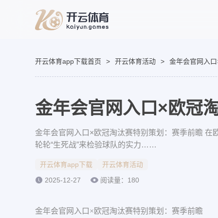
开云体育app下载首页
>
开云体育活动
>
金年会官网入口
金年会官网入口×欧冠
金年会官网入口×欧冠淘汰赛特别策划：赛季前瞻 
轮轮“生死战”来检验球队的实力……
开云体育app下载
开云体育活动
2025-12-27
阅读量：180
金年会官网入口×欧冠淘汰赛特别策划：赛季前瞻