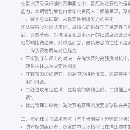
在欧洲顶级俱乐部的赛季画卷中，欧冠淘汰赛始终是
能力。本期特别策划由金年会官网入口倾情呈现，聚
一、赛季总体展望：从稳定性到爆发力的平衡
淘汰赛阶段对球队来说，最核心的挑战在于稳定性与
后，比赛节奏、对抗强度和战术运行的细致度都会显
地影响比赛结果。对球迷而言，最具悬念的往往不是
二、淘汰赛格局与对位趋势
平衡防守与反击的对决：在淘汰赛的高强度对抗中
转化往往成为决定性因素。
守转攻的边线博弈：边后卫的拼抢覆盖、边路传中
射门机会。
二线进攻与定位球：在紧凑的防线面前，二线插上
调”。
体能管理与轮换：淘汰赛的赛程密度要求球队在关
三、核心球员与战术亮点（基于当前赛季趋势的分析
防守端的组织者：稳定的中后场指挥官在淘汰赛中