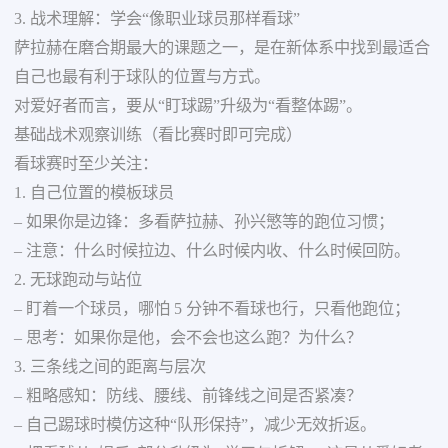
3. 战术理解：学会“像职业球员那样看球”
萨拉赫在磨合期最大的课题之一，是在新体系中找到最适合
自己也最有利于球队的位置与方式。
对爱好者而言，要从“盯球踢”升级为“看整体踢”。
基础战术观察训练（看比赛时即可完成）
看球赛时至少关注：
1. 自己位置的模板球员
– 如果你是边锋：多看萨拉赫、孙兴慜等的跑位习惯；
– 注意：什么时候拉边、什么时候内收、什么时候回防。
2. 无球跑动与站位
– 盯着一个球员，哪怕 5 分钟不看球也行，只看他跑位；
– 思考：如果你是他，会不会也这么跑？为什么？
3. 三条线之间的距离与层次
– 粗略感知：防线、腰线、前锋线之间是否紧凑？
– 自己踢球时模仿这种“队形保持”，减少无效折返。