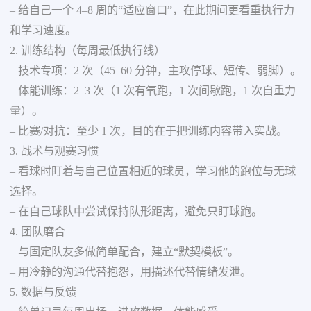
– 给自己一个 4–8 周的“适应窗口”，在此期间更看重执行力
和学习速度。
2. 训练结构（每周最低执行线）
– 技术专项：2 次（45–60 分钟，主攻停球、短传、弱脚）。
– 体能训练：2–3 次（1 次有氧跑，1 次间歇跑，1 次自重力
量）。
– 比赛/对抗：至少 1 次，目的在于把训练内容带入实战。
3. 战术与观赛习惯
– 看球时盯着与自己位置相近的球员，学习他的跑位与无球
选择。
– 在自己球队中尝试保持队形距离，避免只盯球跑。
4. 团队磨合
– 与固定队友多做简单配合，建立“默契模板”。
– 用冷静的沟通代替抱怨，用描述代替情绪发泄。
5. 数据与反馈