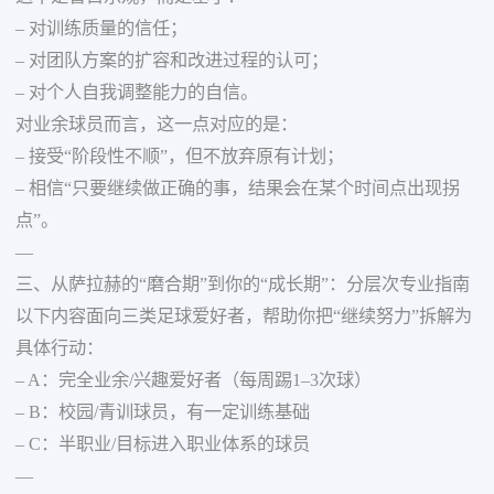
– 对训练质量的信任；
– 对团队方案的扩容和改进过程的认可；
– 对个人自我调整能力的自信。
对业余球员而言，这一点对应的是：
– 接受“阶段性不顺”，但不放弃原有计划；
– 相信“只要继续做正确的事，结果会在某个时间点出现拐
点”。
—
三、从萨拉赫的“磨合期”到你的“成长期”：分层次专业指南
以下内容面向三类足球爱好者，帮助你把“继续努力”拆解为
具体行动：
– A：完全业余/兴趣爱好者（每周踢1–3次球）
– B：校园/青训球员，有一定训练基础
– C：半职业/目标进入职业体系的球员
—