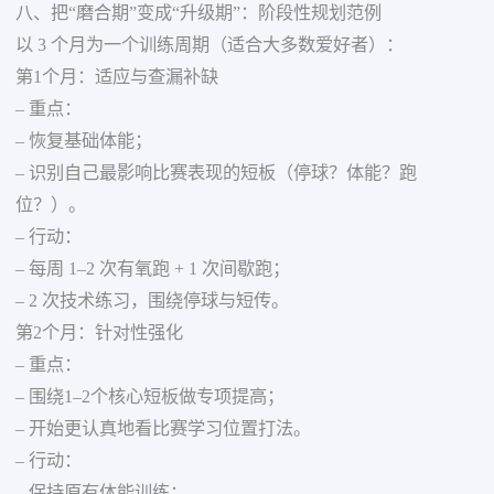
八、把“磨合期”变成“升级期”：阶段性规划范例
以 3 个月为一个训练周期（适合大多数爱好者）：
第1个月：适应与查漏补缺
– 重点：
– 恢复基础体能；
– 识别自己最影响比赛表现的短板（停球？体能？跑
位？）。
– 行动：
– 每周 1–2 次有氧跑 + 1 次间歇跑；
– 2 次技术练习，围绕停球与短传。
第2个月：针对性强化
– 重点：
– 围绕1–2个核心短板做专项提高；
– 开始更认真地看比赛学习位置打法。
– 行动：
– 保持原有体能训练；