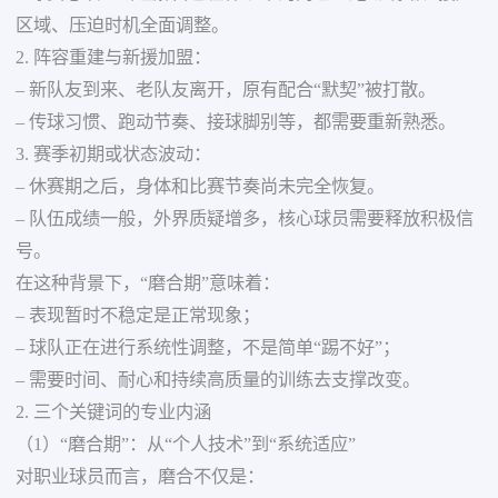
区域、压迫时机全面调整。
2. 阵容重建与新援加盟：
– 新队友到来、老队友离开，原有配合“默契”被打散。
– 传球习惯、跑动节奏、接球脚别等，都需要重新熟悉。
3. 赛季初期或状态波动：
– 休赛期之后，身体和比赛节奏尚未完全恢复。
– 队伍成绩一般，外界质疑增多，核心球员需要释放积极信
号。
在这种背景下，“磨合期”意味着：
– 表现暂时不稳定是正常现象；
– 球队正在进行系统性调整，不是简单“踢不好”；
– 需要时间、耐心和持续高质量的训练去支撑改变。
2. 三个关键词的专业内涵
（1）“磨合期”：从“个人技术”到“系统适应”
对职业球员而言，磨合不仅是：