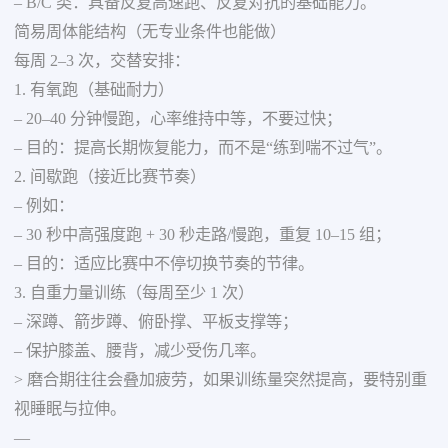
– B/C 类：具备反复高速跑、反复对抗的基础能力。
简易周体能结构（无专业条件也能做）
每周 2–3 次，交替安排：
1. 有氧跑（基础耐力）
– 20–40 分钟慢跑，心率维持中等，不要过快；
– 目的：提高长期恢复能力，而不是“练到喘不过气”。
2. 间歇跑（接近比赛节奏）
– 例如：
– 30 秒中高强度跑 + 30 秒走路/慢跑，重复 10–15 组；
– 目的：适应比赛中不停切换节奏的节律。
3. 自重力量训练（每周至少 1 次）
– 深蹲、箭步蹲、俯卧撑、平板支撑等；
– 保护膝盖、腰背，减少受伤几率。
> 磨合期往往会叠加疲劳，如果训练量突然提高，要特别重
视睡眠与拉伸。
—