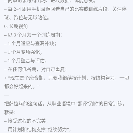
– 简单记录每周出场、进攻数据、体能感受。
– 每 2–4 周用手机录像回看自己的比赛或训练片段，关注停
球、跑位与无球站位。
6. 长期视角
– 以 3 个月为一个训练周期：
– 1 个月适应与查漏补缺；
– 1 个月专项强化；
– 1 个月整合与评估。
– 在任何低谷期，对自己重复：
> “现在是个磨合期，只要我继续按计划、按结构努力，一切
都会好起来的。”
—
把萨拉赫的这句话，从职业语境中“翻译”到你的日常训练，
就是：
– 接受过程的不完美，
– 用计划和结构支撑“继续努力”，