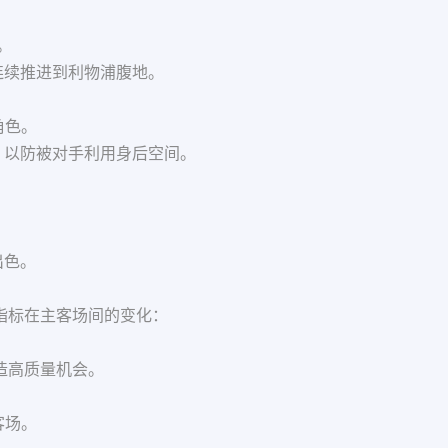
。
连续推进到利物浦腹地。
角色。
，以防被对手利用身后空间。
：
出色。
指标在主客场间的变化：
造高质量机会。
客场。