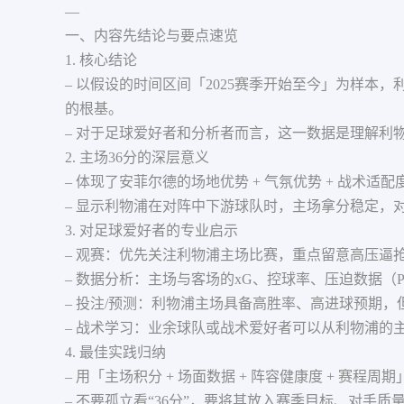
—
一、内容先结论与要点速览
1. 核心结论
– 以假设的时间区间「2025赛季开始至今」为样
的根基。
– 对于足球爱好者和分析者而言，这一数据是理解利
2. 主场36分的深层意义
– 体现了安菲尔德的场地优势 + 气氛优势 + 战术适
– 显示利物浦在对阵中下游球队时，主场拿分稳定，对
3. 对足球爱好者的专业启示
– 观赛：优先关注利物浦主场比赛，重点留意高压逼抢 
– 数据分析：主场与客场的xG、控球率、压迫数据（
– 投注/预测：利物浦主场具备高胜率、高进球预期
– 战术学习：业余球队或战术爱好者可以从利物浦的主场
4. 最佳实践归纳
– 用「主场积分 + 场面数据 + 阵容健康度 + 
– 不要孤立看“36分”，要将其放入赛季目标、对手