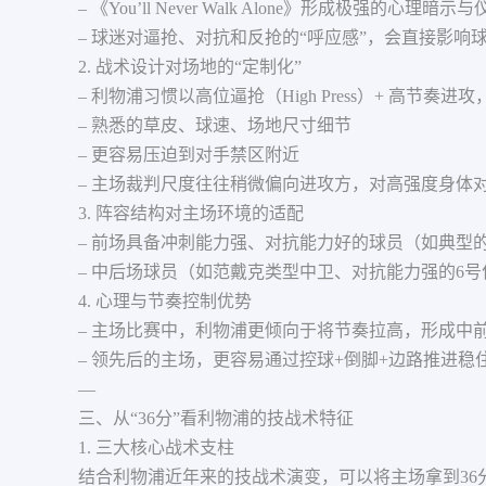
– 《You’ll Never Walk Alone》形成极强的心理暗
– 球迷对逼抢、对抗和反抢的“呼应感”，会直接影
2. 战术设计对场地的“定制化”
– 利物浦习惯以高位逼抢（High Press）+ 高节奏
– 熟悉的草皮、球速、场地尺寸细节
– 更容易压迫到对手禁区附近
– 主场裁判尺度往往稍微偏向进攻方，对高强度身体
3. 阵容结构对主场环境的适配
– 前场具备冲刺能力强、对抗能力好的球员（如典型
– 中后场球员（如范戴克类型中卫、对抗能力强的6
4. 心理与节奏控制优势
– 主场比赛中，利物浦更倾向于将节奏拉高，形成中
– 领先后的主场，更容易通过控球+倒脚+边路推进
—
三、从“36分”看利物浦的技战术特征
1. 三大核心战术支柱
结合利物浦近年来的技战术演变，可以将主场拿到36