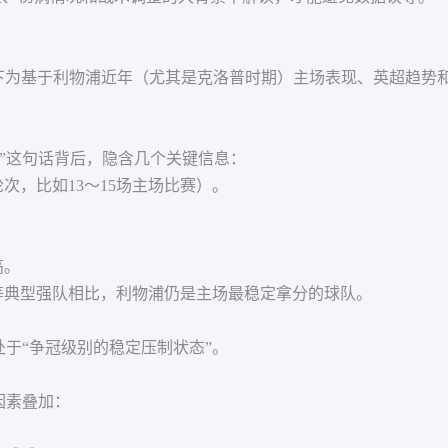
，以下为基于利物浦近年（尤其是克洛普时期）主场表现、英超趋
球队”这句话背后，隐含几个关键信息：
轮次，比如13～15场主场比赛）。
高。
等典型强队相比，利物浦仍是主场最稳定拿分的球队。
处于“争冠级别的稳定压制状态”。
因素叠加：