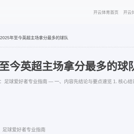
开云体育首页
开云
是2025年至今英超主场拿分最多的球队
5年至今英超主场拿分最多的球
：足球爱好者专业指南 — 一、内容先结论与要点速览 1. 核心结
队：足球爱好者专业指南