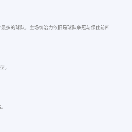
拿分最多的球队，主场统治力依旧是球队争冠与保住前四
模型。
路。