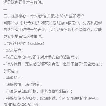
解足球判罚非常有价值。
—
三、规则核心：什么是“鲁莽犯规”和“严重犯规”？
国际足联《比赛规则》和英超裁判操作指南中，对各种犯规
的认定有比较统一的表述。我们只要掌握几个关键点，就能
更专业地看懂这种事件。
1. “鲁莽犯规”（Reckless）
– 定义要点：
– 球员在争抢中忽视了对对手安全的适当考虑；
– 行为具有一定危险性和不负责任，但尚不至于“完全无视对
手安危”。
– 典型特征：
– 速度较快、动作较猛；
– 但通常是单脚铲抢，或者身体控制尚可；
– 接触部位多为脚部、脚踝附近，但不是“脚底铲小腿中上
段”那种极端危险动作。