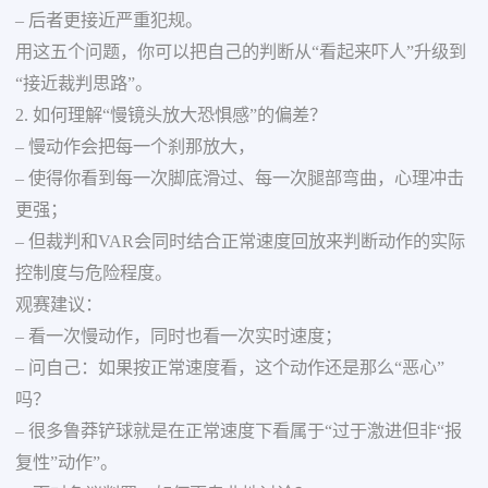
– 后者更接近严重犯规。
用这五个问题，你可以把自己的判断从“看起来吓人”升级到
“接近裁判思路”。
2. 如何理解“慢镜头放大恐惧感”的偏差？
– 慢动作会把每一个刹那放大，
– 使得你看到每一次脚底滑过、每一次腿部弯曲，心理冲击
更强；
– 但裁判和VAR会同时结合正常速度回放来判断动作的实际
控制度与危险程度。
观赛建议：
– 看一次慢动作，同时也看一次实时速度；
– 问自己：如果按正常速度看，这个动作还是那么“恶心”
吗？
– 很多鲁莽铲球就是在正常速度下看属于“过于激进但非“报
复性”动作”。