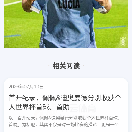
相关阅读
2026年07月10日
首开纪录，佩佩&迪奥曼德分别收获个
人世界杯首球、首助
以「首开纪录，佩佩&迪奥曼德分别收获个人世界杯首球、
首助」为标题，其实不仅是对一场比赛的描述，更是一个切
入点——帮助普通足球爱好者从职业赛场的细节中，学会