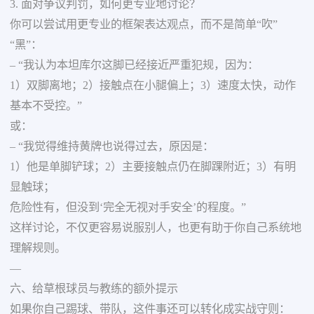
3. 面对争议判罚，如何更专业地讨论？
你可以尝试用更专业的框架表达观点，而不是简单“吹”
“黑”：
– “我认为本坦库尔这脚已经接近严重犯规，因为：
1）双脚离地；2）接触点在小腿偏上；3）速度太快，动作
基本不受控。”
或：
– “我觉得维持黄牌也说得过去，原因是：
1）他是单脚铲球；2）主要接触点仍在脚踝附近；3）有明
显触球；
危险性有，但没到‘完全无视对手安全’的程度。”
这样讨论，不仅更容易说服别人，也更有助于你自己系统地
理解规则。
—
六、给草根球员与教练的额外提示
如果你自己踢球、带队，这件事还可以转化成实战守则：