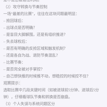
是不是总被错位利用。
（2）攻守转换与节奏控制
一场“最差的比赛”，往往在这块问题最明显：
– 抢回球后：
– 出球点是否明确？
– 是盲目大脚解围，还是有组织推进？
– 失去球权后：
– 是否有明确的反抢区域和触发机制？
– 还是各自为战、退防节奏混乱？
– 比赛节奏：
– 是否完全被对手掌控？
– 自己想快推的时候推不动，想稳控的时候控不住？
观赛提示：
选取比赛中几段关键时间（如被进球前5分钟、进球后5分
钟），仔细看球队节奏和转换是否崩盘。
（3）个人失误与系统问题区分