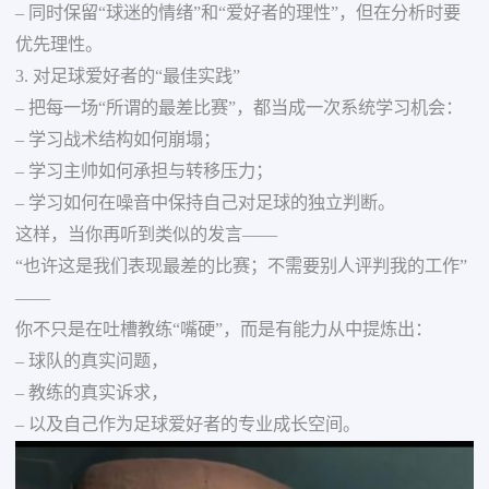
– 同时保留“球迷的情绪”和“爱好者的理性”，但在分析时要
优先理性。
3. 对足球爱好者的“最佳实践”
– 把每一场“所谓的最差比赛”，都当成一次系统学习机会：
– 学习战术结构如何崩塌；
– 学习主帅如何承担与转移压力；
– 学习如何在噪音中保持自己对足球的独立判断。
这样，当你再听到类似的发言——
“也许这是我们表现最差的比赛；不需要别人评判我的工作”
——
你不只是在吐槽教练“嘴硬”，而是有能力从中提炼出：
– 球队的真实问题，
– 教练的真实诉求，
– 以及自己作为足球爱好者的专业成长空间。