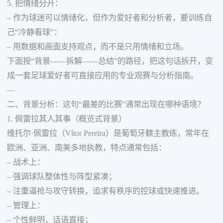
5. 把情绪分开：
– 作为球迷可以情绪化，但作为爱好者和分析者，要训练自
己“冷静看球”：
– 用数据和画面支持观点，而不是只用情绪和立场。
下面按“背景——拆解——总结”的路径，把这句话拆开，变
成一套足球爱好者可直接应用的专业观赛与分析指南。
—
二、背景分析：这句“最差的比赛”通常出现在哪种语境？
1. 佩雷拉其人其事（概览式背景）
维托尔·佩雷拉（Vítor Pereira）是葡萄牙籍主教练，常年在
欧洲、亚洲、南美多地执教，特点通常包括：
– 战术上：
– 强调球队整体性与阵型紧凑；
– 注重逼抢与攻守转换，追求有秩序的控球或快速推进。
– 管理上：
– 个性鲜明，话语直接；