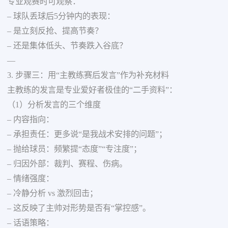
专业观赛时可观察：
– 球队丢球后5分钟内的表现：
– 是立刻反抢、提高节奏？
– 还是集体低头、节奏跌入谷底？
—
3. 步骤三：用“主教练赛后发言”作为补充材料
主教练的发言是专业爱好者极佳的“二手资料”：
（1）分析发言的三个维度
– 内容指向：
– 承担责任：更多说“是我战术安排的问题”；
– 抛给球员：频繁提“态度”“专注度”；
– 归因外部：裁判、赛程、伤病。
– 情绪强度：
– 冷静分析 vs 激烈回击；
– 这反映了主帅对形势是否有“掌控感”。
– 话语策略：