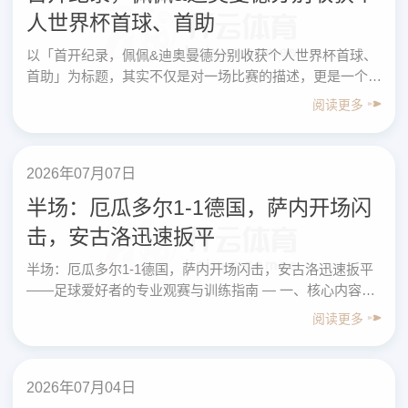
人世界杯首球、首助
以「首开纪录，佩佩&迪奥曼德分别收获个人世界杯首球、
首助」为标题，其实不仅是对一场比赛的描述，更是一个切
入点——帮助普通足球爱好者从职业赛场的细节中，学会
阅读更多
系……
2026年07月07日
半场：厄瓜多尔1-1德国，萨内开场闪
击，安古洛迅速扳平
半场：厄瓜多尔1-1德国，萨内开场闪击，安古洛迅速扳平
——足球爱好者的专业观赛与训练指南 — 一、核心内容先
行：这场“半场1-1”带来的关键信息总结 以“半场：厄瓜
阅读更多
多……
2026年07月04日