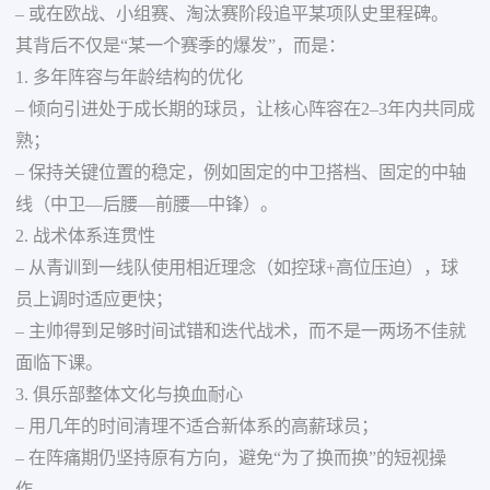
– 或在欧战、小组赛、淘汰赛阶段追平某项队史里程碑。
其背后不仅是“某一个赛季的爆发”，而是：
1. 多年阵容与年龄结构的优化
– 倾向引进处于成长期的球员，让核心阵容在2–3年内共同成
熟；
– 保持关键位置的稳定，例如固定的中卫搭档、固定的中轴
线（中卫—后腰—前腰—中锋）。
2. 战术体系连贯性
– 从青训到一线队使用相近理念（如控球+高位压迫），球
员上调时适应更快；
– 主帅得到足够时间试错和迭代战术，而不是一两场不佳就
面临下课。
3. 俱乐部整体文化与换血耐心
– 用几年的时间清理不适合新体系的高薪球员；
– 在阵痛期仍坚持原有方向，避免“为了换而换”的短视操