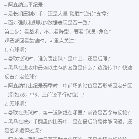
– 阿森纳追平纪录：
– 是长期压制对手，还是大量“险胜”“逆转”支撑？
– 面对强队和弱队的数据表现是否一致？
第二步：看战术，不只看阵型，要看“球员+角色”
观赛或回看集锦时，可重点关注：
1. 有球期：
– 曼联控球时，谁负责出球？是中卫，还是后腰？
– 黑马在进攻中最赖以生存的套路是什么？边路传中？快速
反击？定位球？
– 阿森纳打出纪录赛季时，中前场的站位是否形成固定分区
（例如双8+单6、三前锋平行站位）？
2. 无球期：
– 曼联在失球时，第一道防线在哪里？前锋是否参与反抢？
– 黑马在被对手翻盘的比赛中，是在最后阶段体能问题，还
是战术退得过深？