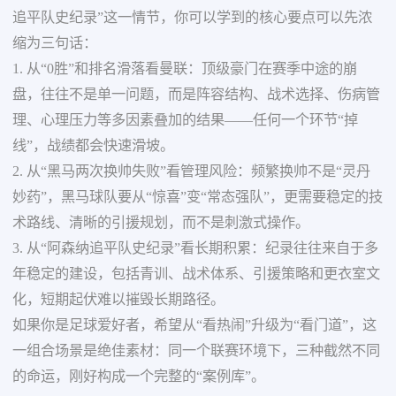
追平队史纪录”这一情节，你可以学到的核心要点可以先浓
缩为三句话：
1. 从“0胜”和排名滑落看曼联：顶级豪门在赛季中途的崩
盘，往往不是单一问题，而是阵容结构、战术选择、伤病管
理、心理压力等多因素叠加的结果——任何一个环节“掉
线”，战绩都会快速滑坡。
2. 从“黑马两次换帅失败”看管理风险：频繁换帅不是“灵丹
妙药”，黑马球队要从“惊喜”变“常态强队”，更需要稳定的技
术路线、清晰的引援规划，而不是刺激式操作。
3. 从“阿森纳追平队史纪录”看长期积累：纪录往往来自于多
年稳定的建设，包括青训、战术体系、引援策略和更衣室文
化，短期起伏难以摧毁长期路径。
如果你是足球爱好者，希望从“看热闹”升级为“看门道”，这
一组合场景是绝佳素材：同一个联赛环境下，三种截然不同
的命运，刚好构成一个完整的“案例库”。