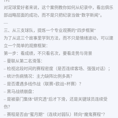
作。
对足球爱好者来说，这个案例教你如何从纪录中，看出俱乐
部战略层面的成功，而不是只把纪录当做“数字新闻”。
—
三、从三支球队，提炼一个专业观赛的“四步框架”
为了从这三个故事里学到方法，而不只是情绪波动，可以建
立一个简单的观察框架：
第一步：看成绩，不只看名次，要看走势与背景
– 曼联从第二名滑落：
– 检视这段时间的赛程密度（是否连续客场、强强对话）；
– 统计伤病情况：主力缺阵比例多高？
– 是否遭遇多线作战（联赛+欧战+杯赛）？
– 黑马战绩崩盘：
– 是被豪门集体“研究透”后才下滑，还是关键球员连续受
伤？
– 赛程是否由“蜜月期”（连续对弱队）转向“魔鬼赛程”？