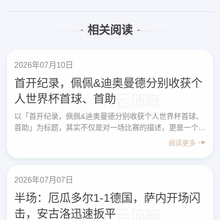
相关阅读
2026年07月10日
首开纪录，佩佩&迪奥曼德分别收获个
人世界杯首球、首助
以「首开纪录，佩佩&迪奥曼德分别收获个人世界杯首球、
首助」为标题，其实不仅是对一场比赛的描述，更是一个切
入点——帮助普通足球爱好者从职业赛场的细节中，学会
阅读更多
系……
2026年07月07日
半场：厄瓜多尔1-1德国，萨内开场闪
击，安古洛迅速扳平