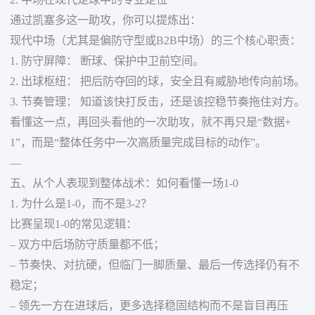
2. 中场在现代足球中的专业定位
通过凯塞多这一助攻，你可以提炼出：
现代中场（尤其是偏防守型或B2B中场）的三个核心职责：
1. 防守屏障： 断球、保护中卫前空间。
2. 出球枢纽： 把后防夺回的球，安全且有威胁地传向前场。
3. 节奏管理： 知道该快打反击，还是该控稳节奏拖住对方。
看懂这一点，再回头看他的一次助攻，就不再只是“数据+
1”，而是“整体任务中一次高质量完成目标的动作”。
—
五、从个人表现到整体战术：如何看懂一场1-0
1. 为什么是1-0，而不是3-2？
比赛呈现1-0的常见逻辑：
– 双方中后场防守质量都不低；
– 节奏快、对抗硬，但临门一脚质量、最后一传选择仍有不
稳定；
– 领先一方在进球后，更多选择稳固结构而不是盲目再压