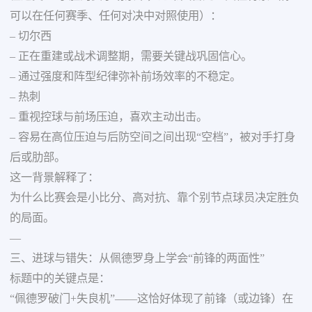
可以在任何赛季、任何对决中对照使用）：
– 切尔西
– 正在重建或战术调整期，需要关键战巩固信心。
– 通过强度和阵型纪律弥补前场效率的不稳定。
– 热刺
– 重视控球与前场压迫，喜欢主动出击。
– 容易在高位压迫与后防空间之间出现“空档”，被对手打身
后或肋部。
这一背景解释了：
为什么比赛会是小比分、高对抗、靠个别节点球员决定胜负
的局面。
—
三、进球与错失：从佩德罗身上学会“前锋的两面性”
标题中的关键点是：
“佩德罗破门+失良机”——这恰好体现了前锋（或边锋）在