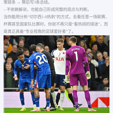
策链条 → 赛后写3条总结。
– 不依赖解说，也能自己形成完整的观点与判断。
当你能用分析“切尔西1-0热刺”的方式，去看任意一场联赛、
杯赛甚至国家队比赛时，你就不再只是“看热闹的球迷”，而
是真正具备“专业视角的足球爱好者”了。