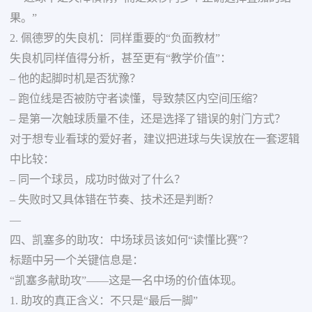
果。”
2. 佩德罗的失良机：同样重要的“负面教材”
失良机同样值得分析，甚至更有“教学价值”：
– 他的起脚时机是否犹豫？
– 跑位线是否被防守者读懂，导致禁区内空间压缩？
– 是第一次触球质量不佳，还是选择了错误的射门方式？
对于想专业看球的爱好者，建议把进球与失误放在一套逻辑
中比较：
– 同一个球员，成功时做对了什么？
– 失败时又具体错在节奏、技术还是判断？
—
四、凯塞多的助攻：中场球员该如何“读懂比赛”？
标题中另一个关键信息是：
“凯塞多献助攻”——这是一名中场的价值体现。
1. 助攻的真正含义：不只是“最后一脚”