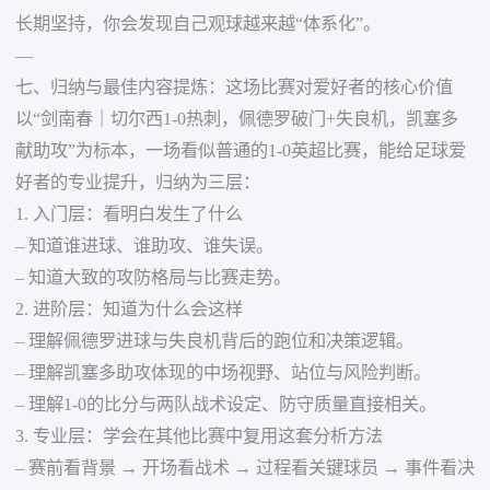
长期坚持，你会发现自己观球越来越“体系化”。
—
七、归纳与最佳内容提炼：这场比赛对爱好者的核心价值
以“剑南春｜切尔西1-0热刺，佩德罗破门+失良机，凯塞多
献助攻”为标本，一场看似普通的1-0英超比赛，能给足球爱
好者的专业提升，归纳为三层：
1. 入门层：看明白发生了什么
– 知道谁进球、谁助攻、谁失误。
– 知道大致的攻防格局与比赛走势。
2. 进阶层：知道为什么会这样
– 理解佩德罗进球与失良机背后的跑位和决策逻辑。
– 理解凯塞多助攻体现的中场视野、站位与风险判断。
– 理解1-0的比分与两队战术设定、防守质量直接相关。
3. 专业层：学会在其他比赛中复用这套分析方法
– 赛前看背景 → 开场看战术 → 过程看关键球员 → 事件看决