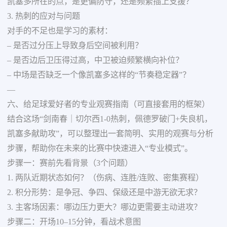
凯塞多所在的点，是更偏防守，还是频繁插上支援？
3. 热刺的应对与问题
对手的不足也是学习的素材：
– 是否过分压上导致身后空间被利用？
– 是否边后卫压得过高，中卫被迫频繁横向补位？
– 中场是否缺乏一个像凯塞多这样的“节奏稳定器”？
—
六、给足球爱好者的专业观赛指南（可直接套用的框架）
结合这场“剑南春｜切尔西1-0热刺，佩德罗破门+失良机，
凯塞多献助攻”，可以整理出一套简明、实用的观赛与分析
步骤，帮助你在未来的比赛中快速进入“专业模式”。
步骤一：赛前先看背景（3个问题）
1. 两队近期状态如何？（伤病、连胜/连败、密集赛程）
2. 积分形势：是争冠、争四、保级还是中游无欲无求？
3. 主客场因素：哪边压力更大？哪边更需要主动进攻？
步骤二：开场10–15分钟，看战术意图