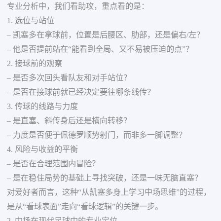
专业分析中，我们看助攻，重点看的是：
1. 选位与站位
– 凯塞多在拿球前，位置是后腰区、肋部，还是偏右/左？
– 他是否提前站在“能看到全局、又不易被压迫的点”？
2. 接球前的观察
– 是否多次回头看队友和对手站位？
– 是否在接球前就已经决定要往哪条线传？
3. 传球的线路与力度
– 是直塞、斜传身后还是横向转移？
– 力度是否便于佩德罗顺势射门，而非多一脚调整？
4. 风险与收益的平衡
– 是否在合理范围内冒险？
– 是在稳住局势的基础上寻找突破，还是一味无脑直塞？
对爱好者而言，这种“从凯塞多身上学习中场思维”的过程，
是从“看球表面”走向“看球逻辑”的关键一步。