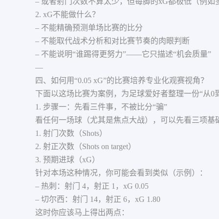
– 或者射门次数不算太少，但每脚的xG都极低（例
2. xG不能做什么？
– 不能精确预测单场比赛的比分
– 不能取代战术分析和对比赛节奏的肉眼判断
– 不能说明“谁踢得更努力”——它只描述“机会质量”
—
四、如何用“0.05 xG”的比赛培养专业化观赛视角？
下面以这场比赛为案例，为足球爱好者整理一份“从0
1. 步骤一：先看三件事，不被比分“骗”
看任何一场球（尤其是焦点大战），可以先看三项基
1. 射门次数（Shots）
2. 射正次数（Shots on target）
3. 预期进球（xG）
针对本场这种情况，你可能会看到类似（示例）：
– 热刺：射门 4，射正 1，xG 0.05
– 切尔西：射门 14，射正 6，xG 1.80
这时你应该马上得出两点：