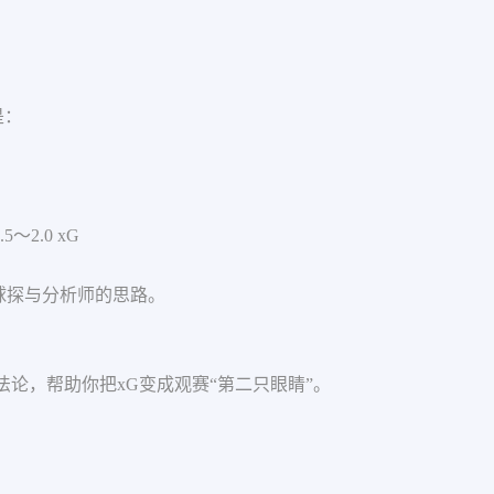
是：
～2.0 xG
球探与分析师的思路。
法论，帮助你把xG变成观赛“第二只眼睛”。