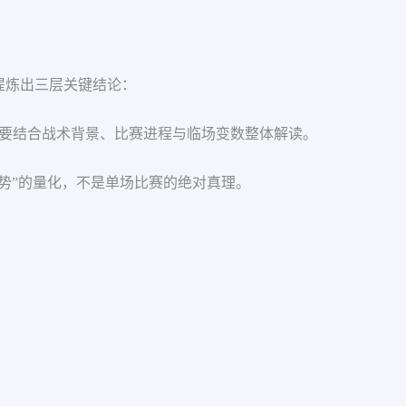
以提炼出三层关键结论：
，而要结合战术背景、比赛进程与临场变数整体解读。
趋势”的量化，不是单场比赛的绝对真理。