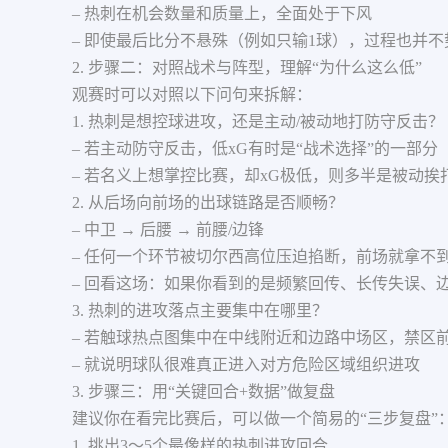
– 热刺在机会数量和质量上，全面处于下风
– 即使最后比分不悬殊（例如只输1球），过程也并不
2. 步骤二：对照战术与阵型，理解“为什么这么低”
观赛时可以对照以下问句来拆解：
1. 热刺是想控球进攻，还是主动/被动地打防守反击？
– 若主动防守反击，低xG有时是“战术选择”的一部分
– 若名义上想掌控比赛，却xG极低，则多半是被动挨
2. 从后场向前场的出球链路是否顺畅？
– 中卫 → 后腰 → 前腰/边锋
– 任何一个环节被切尔西高位压迫掐断，前场就拿不
– 回看这场：如果你看到的是频繁回传、长传失误、边
3. 热刺的进攻落点主要集中在哪里？
– 若触球热点图集中在中线附近和边路中场区，禁区
– 就说明球队很难真正进入对方危险区域组织进攻
3. 步骤三：用“关键回合+数据”做复盘
建议你在看完比赛后，可以做一个简易的“三步复盘”
1. 挑出3～5个最像样的热刺进攻回合