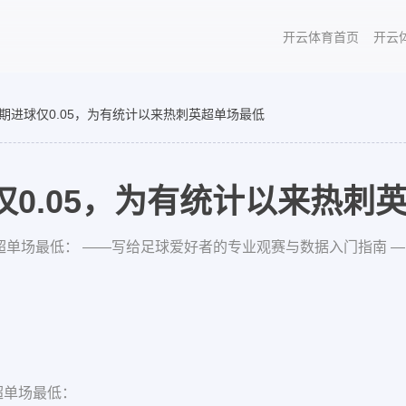
开云体育首页
开云
期进球仅0.05，为有统计以来热刺英超单场最低
0.05，为有统计以来热刺
单场最低： ——写给足球爱好者的专业观赛与数据入门指南 — 一
超单场最低：