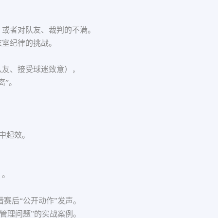
，或者对队友、裁判的不满。
衣室纪律的挑战。
队友、接受球迷致意），
离”。
话中起效。
）。
赛后“公开动作”发声。
管理问题”的实战案例。