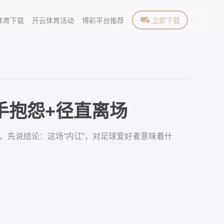
体育下载
开云体育活动
博彩平台推荐
立即下载
手抱怨+径直离场
一、先说结论：这场“内讧”，对足球爱好者意味着什