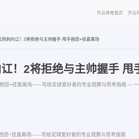
开云体育首页
开云
后热刺内讧！2将拒绝与主帅握手 甩手抱怨+径直离场
讧！2将拒绝与主帅握手 甩
抱怨+径直离场——写给足球爱好者的专业观赛与思考指南 — 
手抱怨+径直离场——写给足球爱好者的专业观赛与思考指南