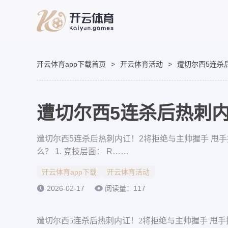
开云体育app下载首页
>
开云体育活动
>
遭切尔西5连杀
遭切尔西5连杀后热刺内
遭切尔西5连杀后热刺内讧！2将拒绝与主帅握手 甩手
么？ 1. 竞技层面： R……
开云体育app下载
开云体育活动
2026-02-17
阅读量：117
遭切尔西5连杀后热刺内讧！2将拒绝与主帅握手 甩