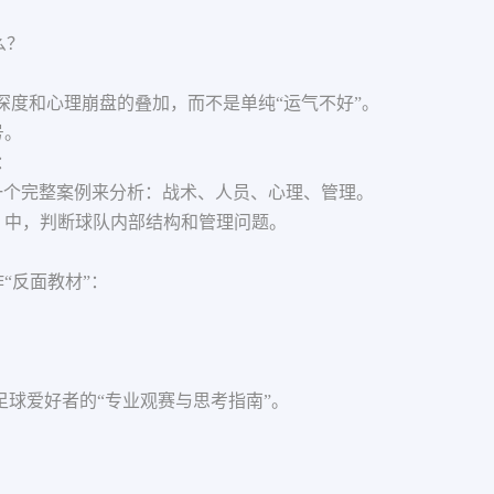
么？
容深度和心理崩盘的叠加，而不是单纯“运气不好”。
号。
：
当作一个完整案例来分析：战术、人员、心理、管理。
）中，判断球队内部结构和管理问题。
“反面教材”：
球爱好者的“专业观赛与思考指南”。