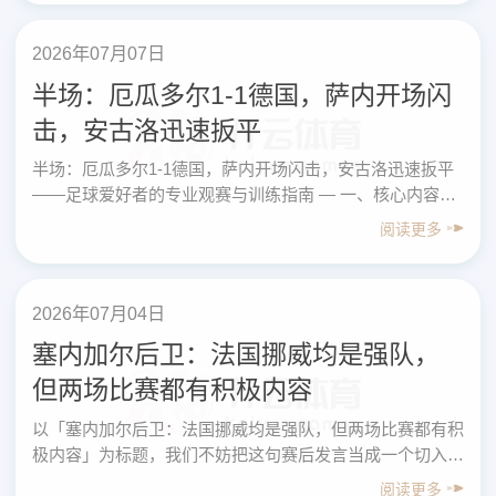
2026年07月07日
半场：厄瓜多尔1-1德国，萨内开场闪
击，安古洛迅速扳平
半场：厄瓜多尔1-1德国，萨内开场闪击，安古洛迅速扳平
——足球爱好者的专业观赛与训练指南 — 一、核心内容先
行：这场“半场1-1”带来的关键信息总结 以“半场：厄瓜
阅读更多
多……
2026年07月04日
塞内加尔后卫：法国挪威均是强队，
但两场比赛都有积极内容
以「塞内加尔后卫：法国挪威均是强队，但两场比赛都有积
极内容」为标题，我们不妨把这句赛后发言当成一个切入
口，写给足球爱好者的“专业指南”：如何像职业球员和教练
阅读更多