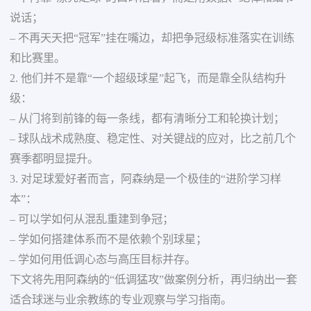
说话；
– 不再天天把“冠军”挂在嘴边，却把争冠级标准落实在训练
和比赛里。
2. 他们并不是靠“一个超级球星”起飞，而是靠全队结构升
级：
– 从门将到前锋的每一条线，都有清晰分工和轮换计划；
– 球队战术成熟度、稳定性、对关键战的应对，比之前几个
赛季都明显提升。
3. 对足球爱好者而言，阿森纳是一个极佳的“进阶学习样
本”：
– 可以学如何从混乱重建到争冠；
– 学如何搭建体系而不是依赖个别球星；
– 学如何用低调心态与高压目标并存。
下文将先用阿森纳的“低调猛攻”做案例分析，再归纳出一套
适合球迷与业余教练的专业观察与学习指南。