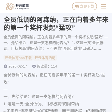
立即下载
全员低调的阿森纳，正在向着多年来
开云体育首页
的第一个奖杯发起“猛攻”
开云体育下载
全员低调的阿森纳，正在向着多年来的第一个奖杯发起“猛攻” —
一、先给结论：这是一支怎样的阿森纳？ 1. 这是一支“全员低
开云体育活动
调、目标极高”的阿森纳： – 不再靠“漂亮足球”的口碑活……
博彩平台推荐
开云体育app下载
开云体育活动
2026-02-17
阅读量：114
全员低调的阿森纳，正在向着多年来的第一个奖杯发起“猛
攻”
—
一、先给结论：这是一支怎样的阿森纳？
1. 这是一支“全员低调、目标极高”的阿森纳：
– 不再靠“漂亮足球”的口碑活着，而是用数据、纪律和细节