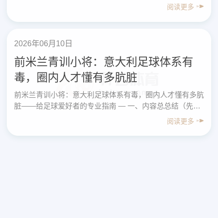
总结（先给结论） 围绕“洛卡特利：心碎了，付出一……
阅读更多
2026年06月10日
前米兰青训小将：意大利足球体系有
毒，圈内人才懂有多肮脏
前米兰青训小将：意大利足球体系有毒，圈内人才懂有多肮
脏——给足球爱好者的专业指南 — 一、内容总总结（先给
结论） 围绕“前米兰青训小将：意大利足球体系有毒，
阅读更多
圈……