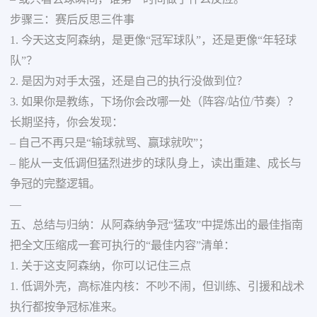
步骤三：赛后反思三件事
1. 今天这支阿森纳，是更像“冠军球队”，还是更像“年轻球
队”？
2. 是因为对手太强，还是自己的执行没做到位？
3. 如果你是教练，下场你会改哪一处（阵容/站位/节奏）？
长期坚持，你会发现：
– 自己不再只是“输球就骂、赢球就吹”；
– 能从一支低调但猛烈进步的球队身上，读出重建、成长与
争冠的完整逻辑。
—
五、总结与归纳：从阿森纳争冠“猛攻”中提炼出的最佳指南
把全文压缩成一套可执行的“最佳内容”清单：
1. 关于这支阿森纳，你可以记住三点
1. 低调外壳，高标准内核：不吵不闹，但训练、引援和战术
执行都按争冠标准来。