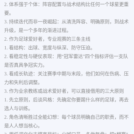
2. 体系强于个体：阵容配置与战术结构比任何一个球星更重
要。
3. 持续迭代而非一夜崛起：从清洗阵容、明确原则，到战术
升级，是一个多年的渐进过程。
2. 作为足球爱好者，专业观赛的三条主线
1. 看结构：出球、宽度与纵深、防守压迫。
2. 看稳定性与硬仗表现：用“冠军雷达”四个指标评估一支队
是否真具争冠实力。
3. 看成长轨迹：关注赛季中期与末段，他们如何在伤病、压
力和失利后调整。
3. 作为业余教练或战术爱好者，可以直接借用的三大原则
1. 先立原则，后谈风格：先确定你要踢什么样的足球，再去
选人与训练。
2. 角色清晰胜过全能幻想：每个球员明确自己的职责，而不
是人人想当核心。