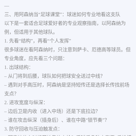
—
三、用阿森纳当“足球课堂”：球迷如何专业地看这支队
以下是一套适合足球爱好者的专业观察指南，以阿森纳为
例，但适用于其他球队。
1. 先看“结构”，再看“个人发挥”
很多球迷在看阿森纳时，只注意到萨卡、厄德高等球员。但
专业角度，应先看三个问题：
1. 出球结构：
– 从门将到后腰，球队如何把球安全送过中线？
– 遇到对手高压时，阿森纳是坚持短传还是选择长传找前场
支点？
2. 进攻宽度与纵深：
– 边后卫是内收（进入中场）还是下底拉边？
– 谁在攻击纵深（插身后）、谁在中路“锁节奏”？
3. 防守回收与压迫触发点：