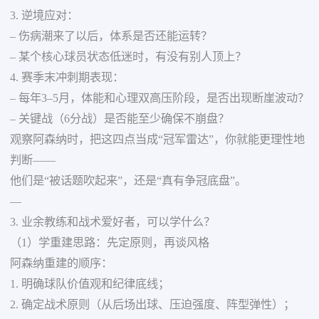
3. 逆境应对：
– 伤病潮来了以后，体系是否还能运转？
– 某个核心球员状态低迷时，有没有别人顶上？
4. 赛季末冲刺期表现：
– 每年3–5月，体能和心理双高压阶段，是否出现断崖波动？
– 关键战（6分战）是否能至少确保不崩盘？
观察阿森纳时，把这四点当成“冠军雷达”，你就能更理性地
判断——
他们是“被话题吹起来”，还是“真有争冠底盘”。
—
3. 业余教练和战术爱好者，可以学什么？
（1）学重建思路：先定原则，再谈风格
阿森纳重建的顺序：
1. 明确球队价值观和纪律底线；
2. 确定战术原则（从后场出球、压迫强度、阵型弹性）；