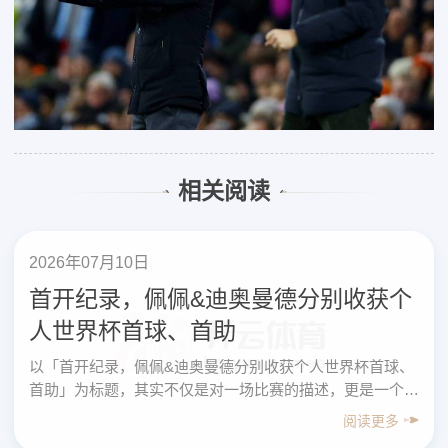
相关阅读
2026年07月10日
首开纪录，佩佩&迪奥曼德分别收获个
人世界杯首球、首助
以「首开纪录，佩佩&迪奥曼德分别收获个人世界杯首球、
首助」为标题，其实不仅是对一场比赛的描述，更是一个切
入点——帮助普通足球爱好者从职业赛场的细节中，学会
阅读更多
系……