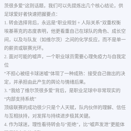
茨很多爱”这则话题，我们可以先提炼出几个核心结论，供
足球爱好者快速把握要点：
1. 转会选择背后，永远是“职业规划 + 人际关系”双重权衡
埃基蒂克的态度表明，他更看重自己在球队的角色、成长空
间，以及与队友（如维尔茨）之间的化学反应，而不是单一
的薪资或联赛光环。
2. 面对可能的嘘声，一个职业球员需要心理免疫力与自我定
位
“不担心被纽卡球迷嘘”体现了一种成熟：接受自己做出的决
定，并承担由此产生的舆论与情绪后果。
3. “我给了维尔茨很多爱”背后，是职业足球中非常现实的
“内部支持系统”
顶级联赛的成功很少只是个人天赋，队内伙伴的理解、信任
与互相扶持，对发挥与持续进步极其关键。
4. 作为球迷，理性看待转会与“拒绝”，比“嘘声发泄”更能体