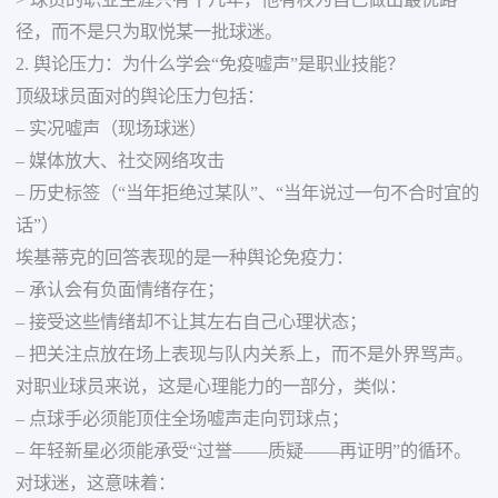
> 球员的职业生涯只有十几年，他有权为自己做出最优路
径，而不是只为取悦某一批球迷。
2. 舆论压力：为什么学会“免疫嘘声”是职业技能？
顶级球员面对的舆论压力包括：
– 实况嘘声（现场球迷）
– 媒体放大、社交网络攻击
– 历史标签（“当年拒绝过某队”、“当年说过一句不合时宜的
话”）
埃基蒂克的回答表现的是一种舆论免疫力：
– 承认会有负面情绪存在；
– 接受这些情绪却不让其左右自己心理状态；
– 把关注点放在场上表现与队内关系上，而不是外界骂声。
对职业球员来说，这是心理能力的一部分，类似：
– 点球手必须能顶住全场嘘声走向罚球点；
– 年轻新星必须能承受“过誉——质疑——再证明”的循环。
对球迷，这意味着：