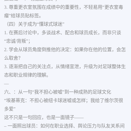
3. 尊重更衣室氛围在成绩中的重要性，不轻易用“更衣室毒
瘤”给球员贴标签。
（四）关于成为“懂球式球迷”
1. 在赛后讨论中，多谈战术、配合和球员成长，而非只谈
“忠诚/背叛”；
2. 学会从球员角度倒推他的决定：如果你在他的位置，会怎
么取舍？
3. 逐渐把自己的关注点，从情绪宣泄，升级为对足球整体生
态和职业规律的理解。
—
六、：从一句“我不担心被嘘”到一种成熟的足球文化
“埃基蒂克：不担心被纽卡球迷嘘或怎样；我给了维尔茨很
多爱”
这不只是一句回应，也是一面镜子——
– 一面照出球员：如何在职业选择、舆论压力与队友关系间