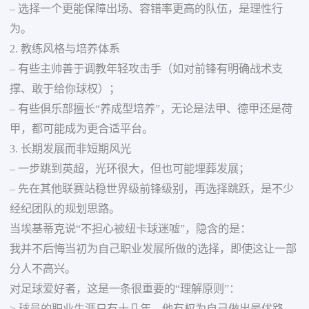
– 选择一个更能保障出场、容错率更高的队伍，是理性行
为。
2. 教练风格与培养体系
– 有些主帅善于调教年轻攻击手（如对前锋有明确战术支
撑、敢于给你球权）；
– 有些俱乐部擅长“养成型培养”，无论是法甲、德甲还是荷
甲，都可能成为更合适平台。
3. 长期发展而非短期风光
– 一步跳到英超，光环很大，但也可能埋葬发展；
– 先在其他联赛站稳世界级前锋级别，再选择跳跃，是不少
经纪团队的规划思路。
当埃基蒂克说“不担心被纽卡球迷嘘”，隐含的是：
我并不后悔当初为自己职业发展所做的选择，即使这让一部
分人不高兴。
对足球爱好者，这是一条很重要的“理解原则”：