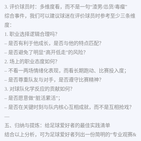
3. 评价球员时：多维度看，而不是一句“渣男/怂货/毒瘤”
综合事件，我们可以建议球迷在评价球员时参考至少三条维
度：
1. 职业选择逻辑合理吗？
– 是否有利于他成长，是否与他的特点匹配？
– 是否避免了明显“高开低走”的风险？
2. 场上的职业态度如何？
– 不看一两场情绪化表现，而看长期跑动、比赛投入度；
– 是否尊重队友与对手，是否遵守比赛精神？
3. 对球队化学反应的贡献如何？
– 是否愿意做“脏活累活”；
– 是否在关键时刻与队内核心互相成就，而不是互相抢戏？
—
五、归纳与提炼：给足球爱好者的最佳实践清单
结合以上分析，可为足球爱好者列出一份简明的“专业观赛&