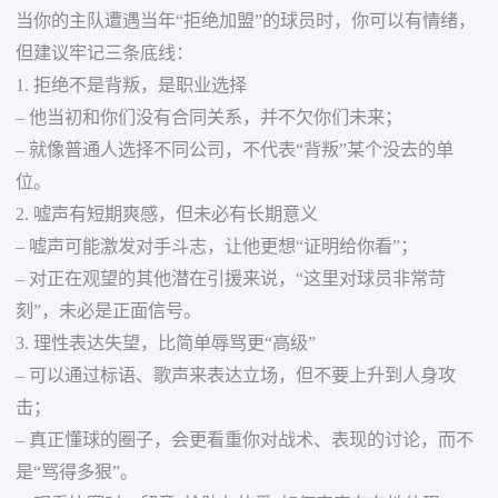
当你的主队遭遇当年“拒绝加盟”的球员时，你可以有情绪，
但建议牢记三条底线：
1. 拒绝不是背叛，是职业选择
– 他当初和你们没有合同关系，并不欠你们未来；
– 就像普通人选择不同公司，不代表“背叛”某个没去的单
位。
2. 嘘声有短期爽感，但未必有长期意义
– 嘘声可能激发对手斗志，让他更想“证明给你看”；
– 对正在观望的其他潜在引援来说，“这里对球员非常苛
刻”，未必是正面信号。
3. 理性表达失望，比简单辱骂更“高级”
– 可以通过标语、歌声来表达立场，但不要上升到人身攻
击；
– 真正懂球的圈子，会更看重你对战术、表现的讨论，而不
是“骂得多狠”。