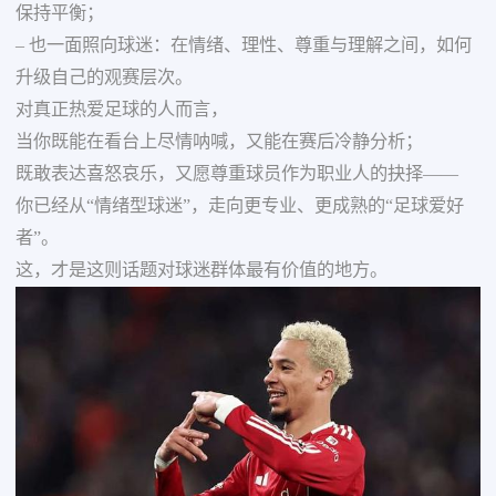
保持平衡；
– 也一面照向球迷：在情绪、理性、尊重与理解之间，如何
升级自己的观赛层次。
对真正热爱足球的人而言，
当你既能在看台上尽情呐喊，又能在赛后冷静分析；
既敢表达喜怒哀乐，又愿尊重球员作为职业人的抉择——
你已经从“情绪型球迷”，走向更专业、更成熟的“足球爱好
者”。
这，才是这则话题对球迷群体最有价值的地方。