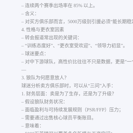
– 连续两个赛季出场率在 85% 以上。
– 含义：
– 对买方俱乐部而言，5000万级别引援必须“能长期
4. 性格与更衣室因素
– 转会报道常出现的关键词：
– “训练态度好”、“更衣室受欢迎”、“领导力初显”。
– 球迷要点：
– 对中下游球队，高性价比往往不只是数据，更是“一
—
3. 狼队为何愿意放人？
球迷分析卖方俱乐部时，可以从“三问”入手：
1. 财务层面：卖是为了生存，还是为了升级？
– 假设狼队财务状况：
– 面临盈利与可持续发展规则（PSR/FFP）压力；
– 需要通过出售核心球员平衡账目。
– 意味着：