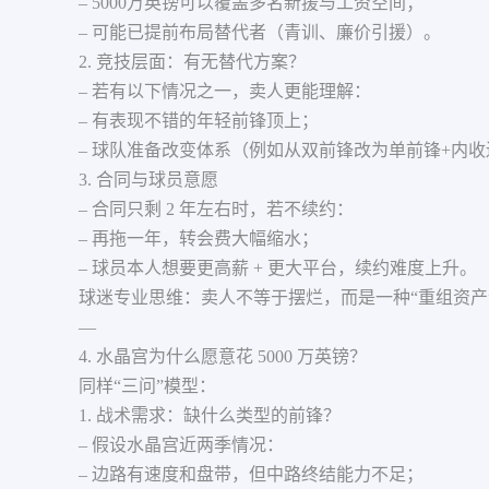
– 5000万英镑可以覆盖多名新援与工资空间；
– 可能已提前布局替代者（青训、廉价引援）。
2. 竞技层面：有无替代方案？
– 若有以下情况之一，卖人更能理解：
– 有表现不错的年轻前锋顶上；
– 球队准备改变体系（例如从双前锋改为单前锋+内
3. 合同与球员意愿
– 合同只剩 2 年左右时，若不续约：
– 再拖一年，转会费大幅缩水；
– 球员本人想要更高薪 + 更大平台，续约难度上升。
球迷专业思维：卖人不等于摆烂，而是一种“重组资产
—
4. 水晶宫为什么愿意花 5000 万英镑？
同样“三问”模型：
1. 战术需求：缺什么类型的前锋？
– 假设水晶宫近两季情况：
– 边路有速度和盘带，但中路终结能力不足；