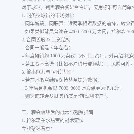
对于球迷，判断转会费是否合理，实用标准可以简单
1. 同类型球员的市场对比
– 同年龄段、同联赛、近两季相近数据的前锋，转会
– 如果类似球员普遍在 4000–6000 万之间，拉尔森 50
2. 合同长度 & 工资结构
– 合同一般是 5 年左右：
– 年度摊销约 1000 万英镑（不计工资），对英超中
– 若工资不离谱（比如不冲俱乐部顶薪），风险可控
3. 输出能力与“可转售性”
– 若在水晶宫继续保持甚至提升数据：
– 3 年后有机会以 7000–8000 万卖给更大俱乐部；
– 则这笔转会从财务角度是“可盈利资产”。
—
三、转会落地后的战术与观赛指南
1. 拉尔森在水晶宫的战术定位
专业球迷看点：