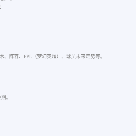
着：
析：战术、阵容、FPL（梦幻英超）、球员未来走势等。
金期。