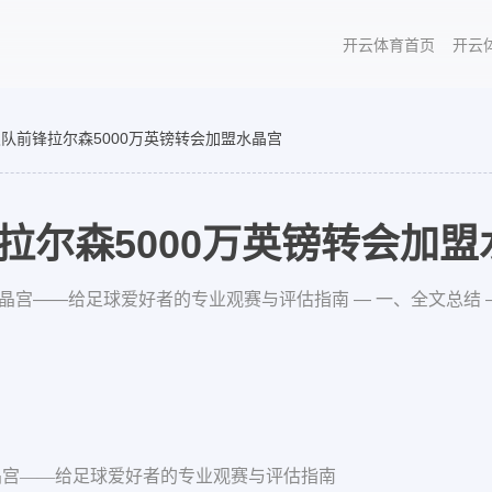
开云体育首页
开云
go！狼队前锋拉尔森5000万英镑转会加盟水晶宫
前锋拉尔森5000万英镑转会加
晶宫——给足球爱好者的专业观赛与评估指南 — 一、全文总结 – 「He
加盟水晶宫——给足球爱好者的专业观赛与评估指南