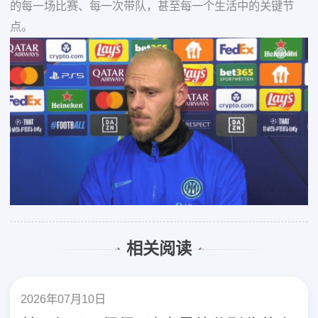
的每一场比赛、每一次带队，甚至每一个生活中的关键节
点。
相关阅读
2026年07月10日