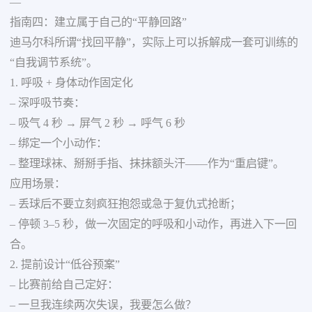
—
指南四：建立属于自己的“平静回路”
迪马尔科所谓“找回平静”，实际上可以拆解成一套可训练的
“自我调节系统”。
1. 呼吸 + 身体动作固定化
– 深呼吸节奏：
– 吸气 4 秒 → 屏气 2 秒 → 呼气 6 秒
– 绑定一个小动作：
– 整理球袜、掰掰手指、抹抹额头汗——作为“重启键”。
应用场景：
– 丢球后不要立刻疯狂抱怨或急于复仇式抢断；
– 停顿 3–5 秒，做一次固定的呼吸和小动作，再进入下一回
合。
2. 提前设计“低谷预案”
– 比赛前给自己定好：
– 一旦我连续两次失误，我要怎么做？