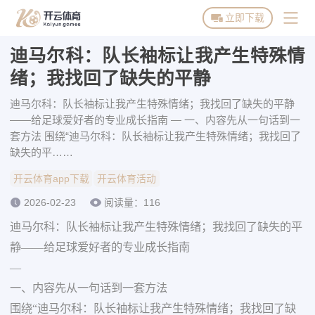
立即下载
迪马尔科：队长袖标让我产生特殊情
开云体育首页
绪；我找回了缺失的平静
开云体育下载
迪马尔科：队长袖标让我产生特殊情绪；我找回了缺失的平静
——给足球爱好者的专业成长指南 — 一、内容先从一句话到一
开云体育活动
套方法 围绕“迪马尔科：队长袖标让我产生特殊情绪；我找回了
缺失的平……
博彩平台推荐
开云体育app下载
开云体育活动
2026-02-23
阅读量：116
迪马尔科：队长袖标让我产生特殊情绪；我找回了缺失的平
静——给足球爱好者的专业成长指南
—
一、内容先从一句话到一套方法
围绕“迪马尔科：队长袖标让我产生特殊情绪；我找回了缺