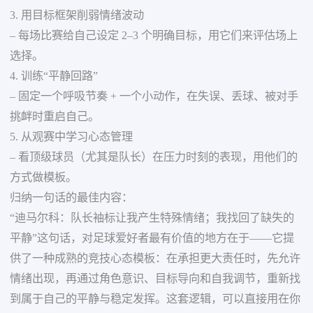
3. 用目标框架削弱情绪波动
– 每场比赛给自己设定 2–3 个明确目标，用它们来评估场上
选择。
4. 训练“平静回路”
– 固定一个呼吸节奏 + 一个小动作，在失误、丢球、被对手
挑衅时重启自己。
5. 从观赛中学习心态管理
– 看顶级球员（尤其是队长）在压力时刻的表现，用他们的
方式做模板。
归纳一句话的最佳内容：
“迪马尔科：队长袖标让我产生特殊情绪；我找回了缺失的
平静”这句话，对足球爱好者最有价值的地方在于——它提
供了一种成熟的竞技心态模板：在承担更大责任时，先允许
情绪出现，再通过角色意识、目标导向和自我调节，重新找
到属于自己的平静与稳定发挥。这套逻辑，可以直接用在你