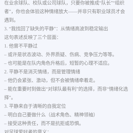
在业余球队、校队或公司球队，只要你被推成“队长”“组织
者”，你也会体验这种情绪放大——并非只有职业球员才会
遇到。
3. “我找回了缺失的平静”：从情绪高波到稳定输出
这句表述反映了三个层面：
1. 他曾不平静过
– 或许是状态波动、外界质疑、伤病、竞争压力等等。
– 也可能是在队内角色升格后，短暂的心理不适应。
2. 平静不是消灭情绪，而是管理情绪
– 他仍会紧张、激动，但不会被情绪牵着走。
– 能在重要时刻做出“对球队最有利”的选择，而非“情绪化选
择”。
3. 平静来自于清晰的自我定位
– 明白自己要做什么（战术角色、精神领袖）
– 接受这种责任，而不是抗拒或恐惧。
对足球爱好者的意义：