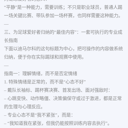
“平静”是一种能力，需要训练；不只是职业球员，普通人踢
一场关键比赛、带队参加一场杯赛，也同样需要这种能力。
—
三、为足球爱好者归纳的“最佳内容”：一套可执行的专业成
长指南
下面以迪马尔科的这句标题为中心，把可操作的内容做系统
归纳，便于你在实际踢球和观赛中使用。
—
指南一：理解情绪，而不是否定情绪
1. 特殊情绪是正常的，而不是“心态不好”
– 戴队长袖标、踢杯赛决赛、首发出场、面对强敌时：
– 心跳变快、动作略僵、决策偏保守或过于激进，都是正常
的生理与心理反应。
– 专业心态不是“我不紧张”，而是：
– “我知道我在紧张，但我仍能按照训练内容去执行”。