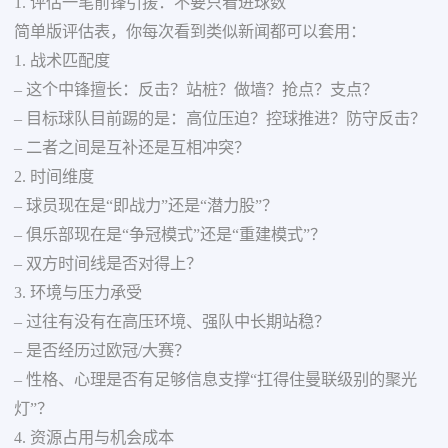
1. 评估一笔前锋引援：不要只看进球数
简单版评估表，你每次看到类似新闻都可以套用：
1. 战术匹配度
– 这个中锋擅长：反击？站桩？做墙？抢点？支点？
– 目标球队目前踢的是：高位压迫？控球推进？防守反击？
– 二者之间是互补还是互相冲突？
2. 时间维度
– 球员现在是“即战力”还是“潜力股”？
– 俱乐部现在是“争冠模式”还是“重建模式”？
– 双方时间线是否对得上？
3. 环境与压力承受
– 过往有没有在高压环境、强队中长期站稳？
– 是否经历过欧冠/大赛？
– 性格、心理是否有足够信息支撑“扛得住曼联级别的聚光
灯”？
4. 资源占用与机会成本