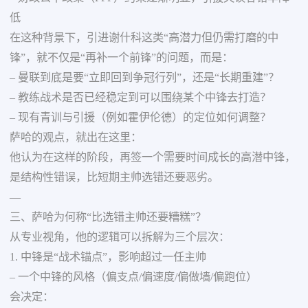
低
在这种背景下，引进谢什科这类“高潜力但仍需打磨的中
锋”，就不仅是“再补一个前锋”的问题，而是：
– 曼联到底是要“立即回到争冠行列”，还是“长期重建”？
– 教练战术是否已经稳定到可以围绕某个中锋去打造？
– 现有青训与引援（例如霍伊伦德）的定位如何调整？
萨哈的观点，就出在这里：
他认为在这样的阶段，再签一个需要时间成长的高潜中锋，
是结构性错误，比短期主帅选错还要恶劣。
—
三、萨哈为何称“比选错主帅还要糟糕”？
从专业视角，他的逻辑可以拆解为三个层次：
1. 中锋是“战术锚点”，影响超过一任主帅
– 一个中锋的风格（偏支点/偏速度/偏做墙/偏跑位）
会决定：