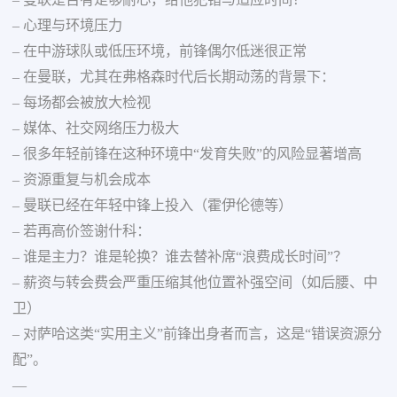
– 曼联是否有足够耐心，给他犯错与适应时间？
– 心理与环境压力
– 在中游球队或低压环境，前锋偶尔低迷很正常
– 在曼联，尤其在弗格森时代后长期动荡的背景下：
– 每场都会被放大检视
– 媒体、社交网络压力极大
– 很多年轻前锋在这种环境中“发育失败”的风险显著增高
– 资源重复与机会成本
– 曼联已经在年轻中锋上投入（霍伊伦德等）
– 若再高价签谢什科：
– 谁是主力？谁是轮换？谁去替补席“浪费成长时间”？
– 薪资与转会费会严重压缩其他位置补强空间（如后腰、中
卫）
– 对萨哈这类“实用主义”前锋出身者而言，这是“错误资源分
配”。
—