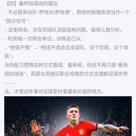
【四】最终给球迷的建议
– 不必简单站队“萨哈对/萨哈错”，把他的极端表述当作一个
“提示信号”：
> 这笔转会，涉及到球队深层结构问题，值得认真分析。
– 利用每一次转会争议，训练自己从：
– “他强不强” → “他适不适合这支球队、这个阶段、这个体
系”。
当你能习惯用这种方式看球、看新闻，你就不再只是“看热
闹的球迷”，而是在用接近职业视角的方式去理解足球世界
——
这，才是这件事对足球爱好者最有价值的地方。