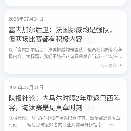
多……
2026年07月04日
塞内加尔后卫：法国挪威均是强队，
但两场比赛都有积极内容
以「塞内加尔后卫：法国挪威均是强队，但两场比赛都有积
极内容」为标题，我们不妨把这句赛后发言当成一个切入
口，写给足球爱好者的“专业指南”：如何像职业球员和教练
阅读更多
组一……
2026年07月01日
队报社论：内马尔时隔2年重返巴西阵
容，淘汰赛是见真章时刻
队报社论：内马尔时隔2年重返巴西阵容，淘汰赛是见真章
时刻 ——写给足球爱好者的专业观赛与分析指南 — 一、核