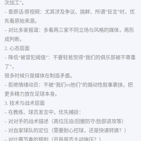
次加工”。
– 查原话/原视频：尤其涉及争议、挑衅、所谓“狂言”时，优
先看原始来源。
– 对比多家报道：多看两三家不同立场与风格的媒体，再形
成判断。
2. 心态层面
– 降低“被冒犯阈值”：不要轻易觉得“我们的俱乐部被不尊重
了”，
很多时候只是媒体在制造矛盾。
– 拒绝情绪动员：不被“我们vs他们”的煽动性叙事裹挟，把
更多精力放在足球本身。
3. 技术与战术层面
– 在教练、球员发言中，优先捕捉：
– 对对手的战术描述（高位压迫/回撤防守/肋部进攻等）
– 对自家球队的定位（需要耐心控球，还是快速转换？）
– 对比赛节奏的预判（开局是否主动施压？）