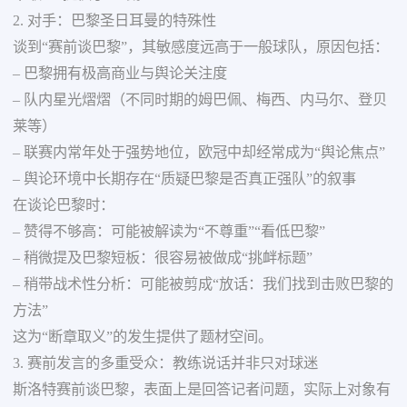
2. 对手：巴黎圣日耳曼的特殊性
谈到“赛前谈巴黎”，其敏感度远高于一般球队，原因包括：
– 巴黎拥有极高商业与舆论关注度
– 队内星光熠熠（不同时期的姆巴佩、梅西、内马尔、登贝
莱等）
– 联赛内常年处于强势地位，欧冠中却经常成为“舆论焦点”
– 舆论环境中长期存在“质疑巴黎是否真正强队”的叙事
在谈论巴黎时：
– 赞得不够高：可能被解读为“不尊重”“看低巴黎”
– 稍微提及巴黎短板：很容易被做成“挑衅标题”
– 稍带战术性分析：可能被剪成“放话：我们找到击败巴黎的
方法”
这为“断章取义”的发生提供了题材空间。
3. 赛前发言的多重受众：教练说话并非只对球迷
斯洛特赛前谈巴黎，表面上是回答记者问题，实际上对象有