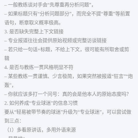
– 一般教练谈对手会“先尊重再分析问题”，
– 如果标题只有“分析问题部分”，而完全不提“尊重”等前置
语句，断章取义概率极高。
3. 是否缺失完整上下文链接
– 专业报道往往会提供原始视频或完整访谈链接
– 若只给一句话+标题，不给上下文，很可能有所取舍或剪
辑
4. 是否与教练一贯风格明显不符
– 某些教练一贯谨慎、少言极简，如果突然被报道“狂言”“炮
轰”，
– 你就应该多打一个问号：真的会是他本人的原始态度吗？
2. 如何养成“专业球迷”的信息习惯
要从“轻易被带节奏的球迷”升级为“专业球迷”，可以尝试做
到三点：
（1）多看原讲话，多用外语来源