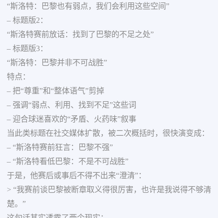
“斯洛特：巴黎也有弱点，我们会利用这些空间”
– 标题版2：
“斯洛特赛前放话：找到了巴黎的不足之处”
– 标题版3：
“斯洛特：巴黎并非不可战胜”
特点：
– 把“尊重”和“整体语气”剪掉
– 强调“弱点、利用、找到不足”这些词
– 迎合球迷喜欢的“矛盾、火药味”叙事
当此类标题在社交媒体扩散，被二次概括时，很快演变成：
– “斯洛特赛前狂言：巴黎不强”
– “斯洛特看低巴黎：不是不可战胜”
于是，他赛后或事后不得不出来“澄清”：
> “我赛前谈巴黎被断章取义得很厉害，也许是我说得不够清
楚。”