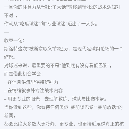
一旦你的注意力从“谁说了大话”转移到“他说的战术逻辑对
不对”，
你就从“吃瓜球迷”向“专业球迷”迈出了一大步。
—
收束一句：
斯洛特这次“被断章取义”的经历，是现代足球舆论场的一个
缩影。
对球迷来说，最重要的不是“他到底有没有看低巴黎”，
而是借此机会学会：
– 在信息洪流里保持辨别力
– 在情绪叙事外专注战术内容
– 用更专业的眼光，去理解教练、球队与比赛本身。
当你做到这些，你看待任何类似“赛前谈巴黎”“赛前放话”的
新闻，
都会比绝大多数人更冷静、更专业，也更接近足球真正的核