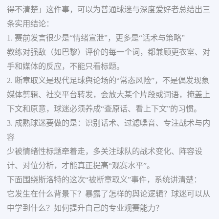
得不清楚」这件事，可以为普通球迷与深度爱好者总结出三
条实用结论：
1. 赛前发言很少是“情绪宣泄”，更多是“话术与策略”
教练对强敌（如巴黎）评价的每一个词，都兼顾更衣室、对
手和媒体的反应，不能只看标题。
2. 断章取义是现代足球舆论场的“常态风险”，不是偶发现象
媒体剪辑、社交平台转发，会放大某个片段或词语，掩盖上
下文和原意，球迷必须养成“查原话、看上下文”的习惯。
3. 成熟球迷要做的是：识别话术、过滤噪音、专注战术与内
容
少被情绪性标题牵着走，多关注球队的战术变化、阵容设
计、对位分析，才能真正提高“观赛水平”。
下面围绕斯洛特的这次“被断章取义”事件，系统讲清楚：
它发生在什么背景下？暴露了怎样的舆论逻辑？球迷可以从
中学到什么？如何提升自己的专业观赛能力？