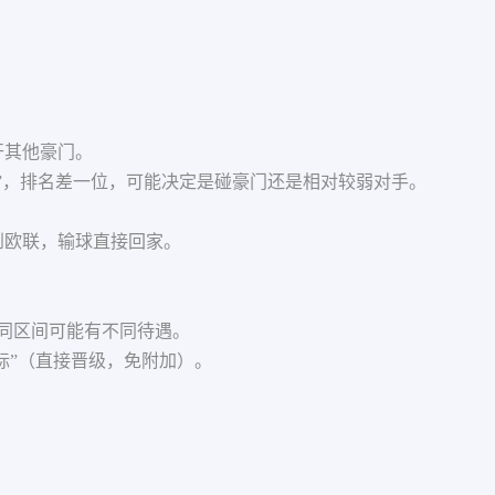
开其他豪门。
二”，排名差一位，可能决定是碰豪门还是相对较弱对手。
到欧联，输球直接回家。
等不同区间可能有不同待遇。
目标”（直接晋级，免附加）。