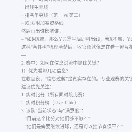
– 出线生死线
– 排名争夺线（第一 vs 第二）
– 欧联/附加赛资格线
然后画出谁影响谁：
– “如果X赢，那么Y只需平局即可出线；若X不赢，Y
这种“条件树”梳理清楚后，收官夜就像是在看一部互
—
2. 赛中：如何在信息洪流中抓住关键？
1）优先看哪几项信息？
在收官夜，“信息过载”是真实存在的。专业观赛的关
建议优先关注：
1. 实时比分（所有同时段比赛）
2. 实时积分榜（Live Table）
3. 该队“当前状态”与“满意度”：
– “目前这个比分对他们够不够？”
– “他们是需要继续进球，还是可以控节奏保平？”