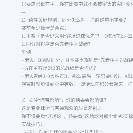
只要这张纸在手，你在比赛中就不会被密集的实时变
—
2）读懂关键规则：同分怎么判，净胜球重不重要？
赛前至少搞清楚两点：
1. 本赛季是否仍采用“客场进球优先”？（欧冠在21–
2. 同分时排序是否先看相互战绩？
举例：
– 若A、B两队同分，且本赛季规则是“先看相互对战
– A在主客场对B的总战绩是否占优？
– 若A曾经3–0大胜过B，那么最后一轮只要同分，A
观赛时就能做到心中有数：“即便现在积分看起来一样，
—
3）关注“连带影响”：谁的结果会影响谁？
这是专业球迷与普通观众的显著差别之一——
你不仅要看“这场球”，还要看“这场球对那个组/那支
实战技巧：
– 把同一时间开球的比赛分成“几条线”：