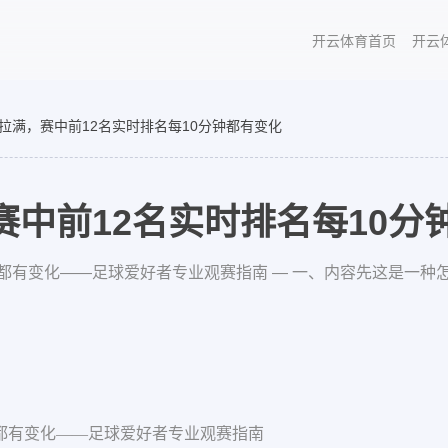
开云体育首页
开云
拉满，赛中前12名实时排名每10分钟都有变化
中前12名实时排名每10分
都有变化——足球爱好者专业观赛指南 — 一、内容先这是一种怎样
钟都有变化——足球爱好者专业观赛指南