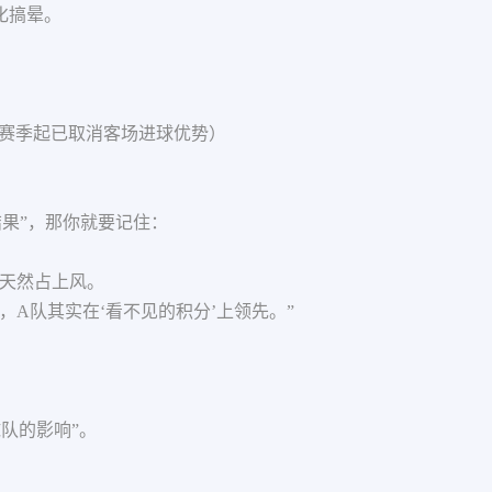
化搞晕。
22赛季起已取消客场进球优势）
结果”，那你就要记住：
就天然占上风。
A队其实在‘看不见的积分’上领先。”
球队的影响”。