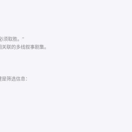
必须取胜。”
相关联的多线叙事剧集。
键是筛选信息：