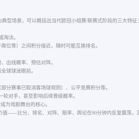
”为典型场景，可以概括出当代欧冠小组赛/联赛式阶段的三大特征
或淘汰。
种子席位等）之间积分接近，随时可能互换排名。
榜、出线概率、预估对阵。
到全球球迷眼前。
（部分赛事已取消客场球规则）、公平竞赛积分等。
下一轮对手，甚至影响后续晋级概率。
”成为戏剧舞台的核心。
值——比分、排名、对阵、赔率、舆论在90分钟内反复震荡，足
？