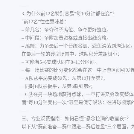
—
3. 为什么前12名特别容易“每10分钟都在变”？
“前12名”往往意味着：
– 前几名：争夺种子席位、争夺更好签位。
– 中间段：争附加赛资格或直接出线资格。
– 尾端：力争最后一个晋级名额、避免滑落到淘汰区
在最后一轮的典型场景中，球队积分差距极小：
– 可能有5–6支球队同在8–11分区间。
– 每一场比赛的比分变化都会在这一中上游区间引发
– A队从平局变成领先：从第10升至第7；
– 同时B队被扳平，从第6跌到第9；
– C队在另一块场地获得点球，一旦打进又会改变整
而“每10分钟变化一次”甚至是保守说法：在进球频
—
三、专业观赛指南：如何看懂“悬念拉满的收官夜”？
以下从“赛前准备—赛中跟进—赛后复盘”三个层面，