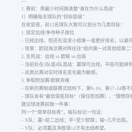
—
1. 赛前：用最少时间搞清楚“谁在为什么而战”
1）明确每支球队的“目标层级”
在收官夜，前12名球队大致可以划分为几类目标：
1. 锁定出线/争夺种子席位
– 已经出线，但还在追求小组第一或更好排名，以避
– 背景：欧冠淘汰赛对阵往往“组内第一对其他组第
2. 生死战：出线 vs 欧联 vs 出局
– 当前处在3队或4队混战：赢球可出线，平局可能掉
– 这类比赛对实时排名变化最为敏感。
3. 争取附加赛/欧联资格
– 在新的赛制或联赛式结构下，第9–16、第17–24
– 球队会有“最低保底目标”（保住附加赛）、“理想
建议球迷赛前做一件事：
列一个“简单目标表”，每队标记一句话：
– X队：赢=前二出线；平=至少欧联；输=几乎出局。
– Y队：必须赢且净胜球≥2才有出线希望。