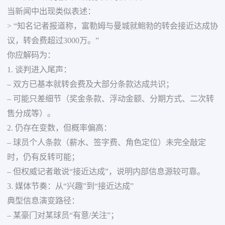
当新闻中出现类似表述：
> “知名记者报道称，富勒姆与曼城就鲍勃的转会接近达成协
议，转会费超过3000万。”
你应解码为：
1. 谈判进入尾声：
– 双方已基本就转会费及大部分条款达成共识；
– 可能只差细节（奖金条款、浮动金额、分期方式、二次转
售分成等）。
2. 仍存在变数，但概率偏高：
– 球员个人条款（薪水、签字费、角色定位）未完全敲定
时，仍有反转可能；
– 但权威记者敢说“接近达成”，说明内部信息源较可靠。
3. 媒体节奏：从“兴趣”到“接近达成”
典型信息演变路径：
– 某豪门对某球员“有意/关注”；