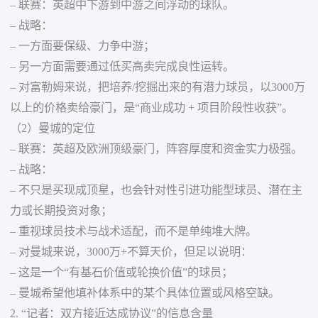
– 联赛：英超中下游到中游之间浮动的球队。
– 战略：
– 一方面要保级、力争中游；
– 另一方面需要通过低买高卖完成良性运转。
– 对富勒姆来说，把培养/挖掘出来的有潜力球员，以3000万
以上的价格卖给豪门，是“商业成功 + 项目阶段性收获”。
（2）曼城的定位
– 联赛：英超及欧洲顶级豪门，阵容厚度和资金实力极强。
– 战略：
– 不只是买现成顶星，也会针对性引进功能型球员、潜在主
力或长期投资对象；
– 重视球员技术与战术适配，而不是单纯堆大牌。
– 对曼城来说，3000万+不算天价，但足以说明：
– 这是一个“有基石价值或轮换价值”的球员；
– 曼城希望他填补体系中的某个具体位置或风格空缺。
2. “记者：双方接近达成协议”的信息含量