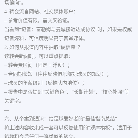
场偏向”。
4. 转会流言网站、社交媒体账户：
– 参考价值有限，需交叉验证。
当看到“记者：富勒姆与曼城接近达成协议”时，如果是权威
记者爆料，可信度明显高于普通媒体。
2. 如何从报道内容中抽取“硬信息”？
读转会新闻时，可以重点提取：
– 转会费区间（固定 + 浮动）；
– 合同期长短（往往反映俱乐部对球员的规划）；
– 球员的年薪级别（反推队内地位）；
– 报告中是否提到“关键角色”、“长期计划”、“核心补强”等
关键字。
—
六、从个案到通识：给足球爱好者的“最佳指南总结”
将上述内容收束成一套可以反复使用的“观摩模板”，适用于
鲍勃和今后任何一笔类似的转会。