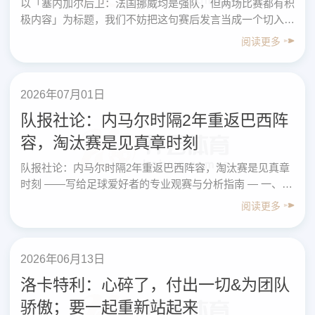
以「塞内加尔后卫：法国挪威均是强队，但两场比赛都有积
极内容」为标题，我们不妨把这句赛后发言当成一个切入
口，写给足球爱好者的“专业指南”：如何像职业球员和教练
阅读更多
组一……
2026年07月01日
队报社论：内马尔时隔2年重返巴西阵
容，淘汰赛是见真章时刻
队报社论：内马尔时隔2年重返巴西阵容，淘汰赛是见真章
时刻 ——写给足球爱好者的专业观赛与分析指南 — 一、核
心内容先看结论（总结版） 1. 队报社论的核心观点 ……
阅读更多
2026年06月13日
洛卡特利：心碎了，付出一切&为团队
骄傲；要一起重新站起来