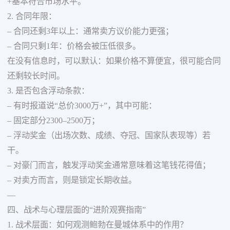
+基本符合市场水平。
2. 合同年限：
– 合同还剩3年以上：通常卖方议价能力更强；
– 合同只剩1年：价格会被压低很多。
在没有信息时，可以默认：如果价格不算便宜，很可能合同
还剩较长时间。
3. 是否包含浮动条款：
– 有时报道说“总价3000万+”，其中可能：
– 固定部分2300–2500万；
– 浮动奖金（出场次数、成绩、夺冠、国家队表现等）若
干。
– 对豪门而言，触发浮动奖金通常意味着这笔钱花得值；
– 对卖方而言，则是锁定长期收益。
—
四、战术与心理层面的“进阶观赛指南”
1. 战术层面：如何观测鲍勃在曼城体系中的作用？