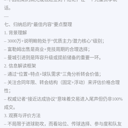
话。
—
七、归纳后的“最佳内容”要点整理
1. 背景理解
– 3000万+说明鲍勃处于“优质主力/潜力核心”级别；
– 富勒姆出售是商业+竞技周期的合理选择；
– 曼城引进则是阵容升级或提前储备的重要一环。
2. 信息解读框架
– 通过“位置+特点+球队需求”三角分析转会价值；
– 关注合同年限、转会结构（固定+浮动）来评估价格合理
性；
– 权威记者“接近达成协议”意味着交易进入尾声但仍非100%
成交。
3. 观赛与评价方法
– 不局限于进球助攻，而看站位、传球选择、参与度和队友