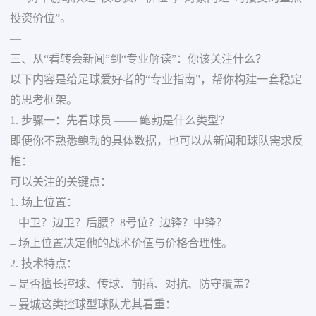
投资价位”。
—
三、从“看转会新闻”到“专业解读”：你该关注什么？
以下内容是给足球爱好者的“专业指南”，帮你构建一套稳定
的思考框架。
1. 步骤一：先看球员 —— 鲍勃是什么类型？
即便你不熟悉鲍勃的具体数据，也可以从新闻和球队需求反
推：
可以关注的关键点：
1. 场上位置：
– 中卫？边卫？后腰？8号位？边锋？中锋？
– 场上位置决定他的战术价值与价格合理性。
2. 技术特点：
– 是否擅长控球、传球、前插、对抗、防守覆盖？
– 曼城这类控球型球队尤其看重：