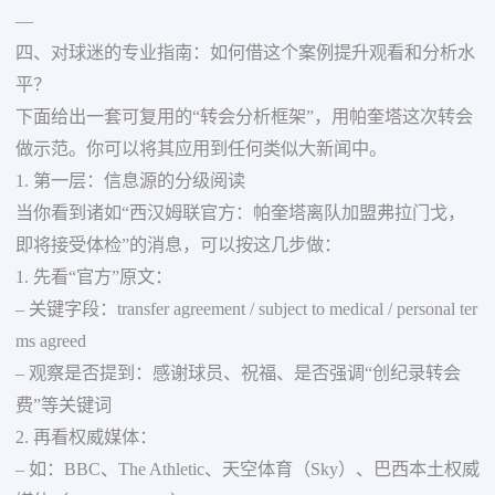
—
四、对球迷的专业指南：如何借这个案例提升观看和分析水
平？
下面给出一套可复用的“转会分析框架”，用帕奎塔这次转会
做示范。你可以将其应用到任何类似大新闻中。
1. 第一层：信息源的分级阅读
当你看到诸如“西汉姆联官方：帕奎塔离队加盟弗拉门戈，
即将接受体检”的消息，可以按这几步做：
1. 先看“官方”原文：
– 关键字段：transfer agreement / subject to medical / personal ter
ms agreed
– 观察是否提到：感谢球员、祝福、是否强调“创纪录转会
费”等关键词
2. 再看权威媒体：
– 如：BBC、The Athletic、天空体育（Sky）、巴西本土权威