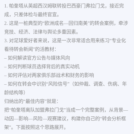
1. 帕奎塔从英超西汉姆联转投巴西豪门弗拉门戈，接近完
成，只差体检与最终官宣。
2. 这是一桩典型的“欧洲成名—回归南美”的转会案例，牵涉
竞技、经济、法律与舆论多重因素。
3. 对足球爱好者来说，这是一次非常适合用来练习“专业化
看待转会新闻”的活教材：
– 如何解读官方公告与媒体风向
– 如何判断球员选择背后的真实动机
– 如何评估对两家俱乐部战术和财务的影响
– 如何在转会中识别“风险信号”（如仲裁、调查、伤病、年
龄结构等）
归纳出的“最佳内容”就是：
把“帕奎塔离队加盟弗拉门戈”当成一个完整案例，从背景—
动因—影响—风险—观赛建议，构建你自己的“转会分析框
架”。下面按照这个思路展开。