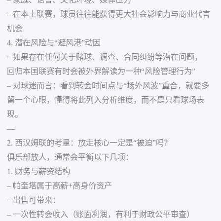
– 家庭、语言、文化环境、媒体压力
– 在本土联赛，球员往往能获得更大社会影响力与商业代言
机会
4. 潜在风险与“避风港”动因
– 如果存在任何关于赌球、调查、合同纠纷等潜在问题，
回归本国联赛有时会被外界解读为一种“风险管理行为”
– 对球迷而言：看到转会时间点与“场外风波”重合，就要多
留一个心眼，懂得将此列入分析维度，而不是只看球场表
现。
—
2. 西汉姆联的考量：放走核心一定是“被迫”吗？
俱乐部放人，通常会平衡以下几项：
1. 财务与薪资结构
– 帕奎塔属于高薪+高身价资产
– 出售可带来：
– 一次性转会收入（账面利润，有利于财政公平审查）