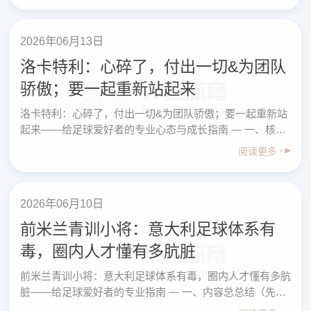
2026年06月13日
洛卡特利：心碎了，付出一切&为团队
骄傲；要一起重新站起来
洛卡特利：心碎了，付出一切&为团队骄傲；要一起重新站
起来——给足球爱好者的专业心态与成长指南 — 一、核心
总结（先给结论） 围绕“洛卡特利：心碎了，付出一……
阅读更多
2026年06月10日
前米兰青训小将：意大利足球体系有
毒，圈内人才懂有多肮脏
前米兰青训小将：意大利足球体系有毒，圈内人才懂有多肮
脏——给足球爱好者的专业指南 — 一、内容总总结（先给
结论） 围绕“前米兰青训小将：意大利足球体系有毒，