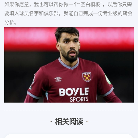
如果你愿意，我也可以帮你做一个“空白模板”，以后你只需
要填入球员名字和俱乐部，就能自己完成一份专业级的转会
分析。
相关阅读