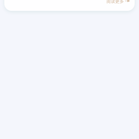
阅读更多
圈……