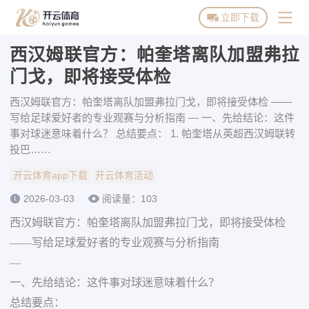
立即下载
西汉姆联官方：帕奎塔离队加盟弗拉
开云体育首页
门戈，即将接受体检
开云体育下载
西汉姆联官方：帕奎塔离队加盟弗拉门戈，即将接受体检 ——
写给足球爱好者的专业观赛与分析指南 — 一、先给结论：这件
开云体育活动
事对球迷意味着什么？ 总结要点： 1. 帕奎塔从英超西汉姆联转
投巴……
博彩平台推荐
开云体育app下载
开云体育活动
2026-03-03
阅读量：103
西汉姆联官方：帕奎塔离队加盟弗拉门戈，即将接受体检
——写给足球爱好者的专业观赛与分析指南
—
一、先给结论：这件事对球迷意味着什么？
总结要点：