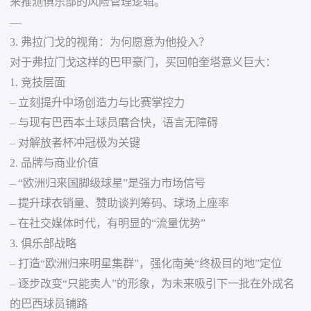
来推测俱乐部的风险管理逻辑。
—
3. 弗拉门戈的视角：为何愿意为他投入？
对于弗拉门戈这样的巴甲豪门，买回帕奎塔意义巨大：
1. 竞技层面
– 立刻提升中场创造力与比赛掌控力
– 与现有巴西本土球员磨合快，语言无障碍
– 对解放者杯冲冠极为关键
2. 品牌与商业价值
– “欧洲归来国脚级球星”是强力市场信号
– 提升球衣销量、赞助谈判筹码、球场上座率
– 在社交媒体时代，有明显的“流量优势”
3. 俱乐部战略
– 打造“欧洲归来明星集群”，强化南美“终极目的地”定位
– 逐步改变“只能卖人”的形象，为未来吸引下一批在外成名
的巴西球员铺路