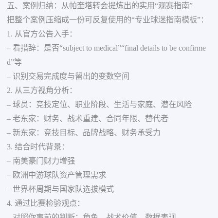
五、案例归纳：从帕奎塔转会提炼出的实用“观赛指南”
把整个案例压缩成一份可反复使用的“专业球迷指南模板”：
1. 从官方公告入手：
– 看措辞：是否“subject to medical”“final details to be confirme
d”等
– 识别交易完成度与留出的变数空间
2. 从三方视角分析：
– 球员：竞技定位、职业阶段、生活与家庭、潜在风险
– 老东家：财务、战术重建、合同年限、替代者
– 新东家：竞技目标、品牌战略、财务承受力
3. 结合时代背景：
– 南美豪门财力增强
– 欧洲中游球队资产管理需求
– 世界杯周期与国家队选拔模式
4. 通过比赛检验观点：
– 对照你事前的判断：角色、战术价值、数据表现