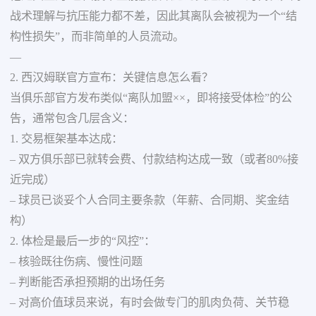
战术理解与抗压能力都不差，因此其离队会被视为一个“结
构性损失”，而非简单的人员流动。
—
2. 西汉姆联官方宣布：关键信息怎么看？
当俱乐部官方发布类似“离队加盟××，即将接受体检”的公
告，通常包含几层含义：
1. 交易框架基本达成：
– 双方俱乐部已就转会费、付款结构达成一致（或者80%接
近完成）
– 球员已谈妥个人合同主要条款（年薪、合同期、奖金结
构）
2. 体检是最后一步的“风控”：
– 核验既往伤病、慢性问题
– 判断能否承担预期的出场任务
– 对高价值球员来说，有时会做专门的肌肉负荷、关节稳