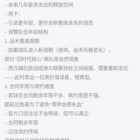
– 未来几年薪资支出的释放空间
– 用于：
– 引进更年轻、更符合新教练体系的球员
– 调整队伍年龄结构
2. 战术重建周期
– 如果球队进入新周期（换帅、战术风格变化），
部分“旧时代核心”离队是自然现象
– 西汉姆在欧战成绩与联赛目标之间摇摆，需要重新定位
——此时卖出一位高价值球星，很典型。
3. 合同年限与续约难度
– 若球员合同剩余年限不多、续约意愿不强，
提前出售是为了避免“零转会费失血”
– 官方口径往往不会明说，但可以通过：
– 合同剩余年限
– 过往续约传闻