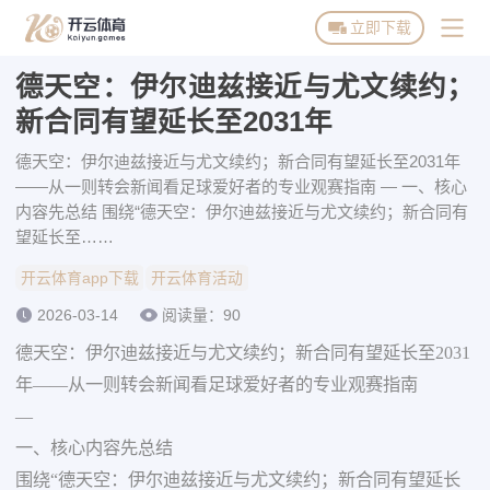
立即下载
德天空：伊尔迪兹接近与尤文续约；
开云体育首页
新合同有望延长至2031年
开云体育下载
德天空：伊尔迪兹接近与尤文续约；新合同有望延长至2031年
——从一则转会新闻看足球爱好者的专业观赛指南 — 一、核心
开云体育活动
内容先总结 围绕“德天空：伊尔迪兹接近与尤文续约；新合同有
望延长至……
博彩平台推荐
开云体育app下载
开云体育活动
2026-03-14
阅读量：90
德天空：伊尔迪兹接近与尤文续约；新合同有望延长至2031
年——从一则转会新闻看足球爱好者的专业观赛指南
—
一、核心内容先总结
围绕“德天空：伊尔迪兹接近与尤文续约；新合同有望延长