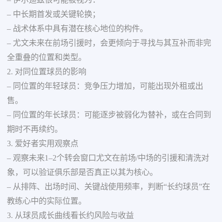
– 伊尔迪兹很可能被视为：
– 中长期首发或关键轮换；
– 战术体系中具有潜在核心地位的构件。
– 尤文未来在前场引援时，会更倾向于寻找与其互补而非完
全重叠的位置和类型。
2. 对同位置球员的影响
– 同位置的年轻球员：竞争压力增加，可能出现外租或出
售。
– 同位置的年长球员：可能逐步被弱化为替补，或在合同到
期时不再续约。
3. 爱好者实用观察点
– 观察未来1–2个转会窗口尤文在前场/中场的引援和清洗对
象，可以验证俱乐部是否真正以其为核心。
– 从排阵、出场时间、关键战使用频率，判断“长约球员”在
教练心中的实际位置。
3. 从球员成长曲线看长约风险与收益