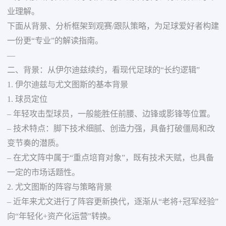
业理解。
下面从背景、分析框架到观赛/跟队策略，为足球爱好者构建
一份更“专业”的解读指南。
—
二、背景：从伊尔迪兹续约，看现代足球的“长约逻辑”
1. 伊尔迪兹与尤文图斯的基本背景
1. 球员定位
– 年轻攻击型球员，一般能胜任前腰、边锋或影锋等位置。
– 技术特点：脚下技术细腻、创造力强，具备打破僵局和改
变节奏的潜质。
– 在尤文阵中属于“重点培育对象”，既有技术天赋，也具备
一定的市场话题性。
2. 尤文图斯的阵容与策略背景
– 近年来尤文进行了阵容更新换代，逐渐从“老将+冠军经验”
向“年轻化+资产化运营”转换。