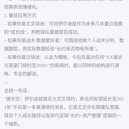
短期表现情绪化。
5. 最佳应用方式
– 如果你是尤文球迷：可将伊尔迪兹作为未来几年重点观察
的“成长线”，判断球队重建是否成功。
– 如果你是战术/数据爱好者：可围绕他做个人战术分析、数
据跟踪，用实际数据检验“长约是否物有所值”。
– 如果你是泛球迷：以此为模板，今后在面对任何“XX接近
与某豪门续约至2030+”的新闻时，能以同样的结构进行清
晰、专业的解读。
—
总结一句话：
“德天空：伊尔迪兹接近与尤文续约；新合同有望延长至203
1年”不仅是一条普通续约消息，它是尤文中长期建队思路、
球员个人成长路径以及现代足球“长约+资产管理”逻辑的一
个缩影。