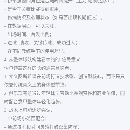
– 伊尔迪兹的角色是否随时间提升（主力/轮换/边缘）；
– 是否在关键比赛得到重用；
– 伤病情况及心理状态（如是否出现长期低迷）。
– 在数据层面，可以关注：
– 出场时间、首发比例；
– 进球+助攻、关键传球、成功过人；
– 在不同教练手下的使用差异。
4. 从整体球队构建看续约的“信号意义”
伊尔迪兹这样的长约通常意味着：
1. 尤文图斯希望在前场打造技术型、创造型核心，而不是只
依靠传统意义上的身体型前锋。
2. 俱乐部有意通过年轻球员带动比赛观赏性和商业价值，同
时配合意甲整体年轻化趋势。
3. 战术上可能逐步强调：
– 中前场小范围配合；
– 通过技术和瞬间灵感打破密集防守；