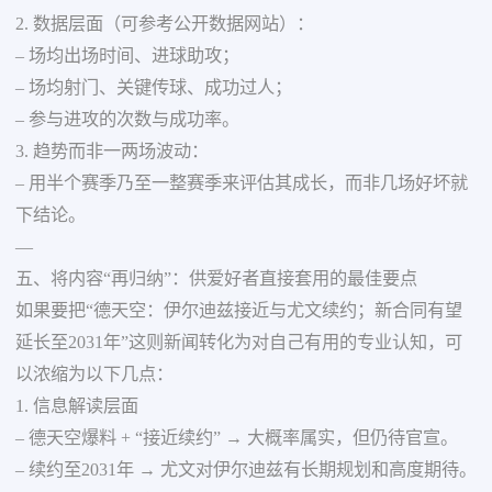
2. 数据层面（可参考公开数据网站）：
– 场均出场时间、进球助攻；
– 场均射门、关键传球、成功过人；
– 参与进攻的次数与成功率。
3. 趋势而非一两场波动：
– 用半个赛季乃至一整赛季来评估其成长，而非几场好坏就
下结论。
—
五、将内容“再归纳”：供爱好者直接套用的最佳要点
如果要把“德天空：伊尔迪兹接近与尤文续约；新合同有望
延长至2031年”这则新闻转化为对自己有用的专业认知，可
以浓缩为以下几点：
1. 信息解读层面
– 德天空爆料 + “接近续约” → 大概率属实，但仍待官宣。
– 续约至2031年 → 尤文对伊尔迪兹有长期规划和高度期待。