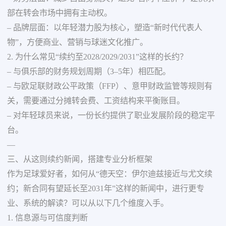
部在转会市场中拥有主动权。
– 品牌层面：以年轻潜力股为核心，塑造“新时代代表人
物”，方便商业、营销与球迷文化推广。
2. 为什么常见“续约至2028/2029/2031”这样的长约？
– 与俱乐部的财务规划周期（3–5年）相匹配。
– 与欧足联财政公平政策（FFP）、意甲财政监管等规则有
关，需要通过分摊转会费、工资结构来平衡账目。
– 对年轻球员来说，一份长约提供了职业发展阶段的稳定平
台。
—
三、从这则续约新闻，搭建专业分析框架
作为足球爱好者，如何从“德天空：伊尔迪兹接近与尤文续
约；新合同有望延长至2031年”这样的新闻中，进行更专
业、系统的解读？可以从以下几个维度入手。
1. 信息源与可信度判断