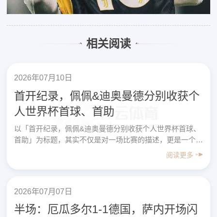
相关阅读
2026年07月10日
首开纪录，佩佩&迪奥曼德分别收获个
人世界杯首球、首助
以「首开纪录，佩佩&迪奥曼德分别收获个人世界杯首球、
首助」为标题，其实不仅是对一场比赛的描述，更是一个切
入点——帮助普通足球爱好者从职业赛场的细节中，学会
阅读更多
系……
2026年07月07日
半场：厄瓜多尔1-1德国，萨内开场闪