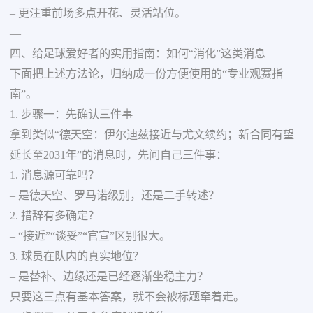
– 更注重前场多点开花、灵活站位。
—
四、给足球爱好者的实用指南：如何“消化”这类消息
下面把上述方法论，归纳成一份方便使用的“专业观赛指
南”。
1. 步骤一：先确认三件事
拿到类似“德天空：伊尔迪兹接近与尤文续约；新合同有望
延长至2031年”的消息时，先问自己三件事：
1. 消息源可靠吗？
– 是德天空、罗马诺级别，还是二手转述？
2. 措辞有多确定？
– “接近”“谈妥”“官宣”区别很大。
3. 球员在队内的真实地位？
– 是替补、边缘还是已经逐渐坐稳主力？
只要这三点有基本答案，就不会被标题牵着走。