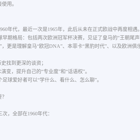
接使用。
960年代，最近一次是1965年，此后从未在正式欧战中再度相遇
足球早期格局：包括两次欧洲冠军杯决赛，见证了皇马的“王朝尾声
识”，更是理解皇马“欧冠DNA”、本菲卡“黑豹时代”、以及欧洲
历史找到更深的谈资；
演变，提升自己的“专业度”和“话语权”。
足球爱好者可以“学什么、看什么、怎么聊”。
要？
次，全部在1960年代：