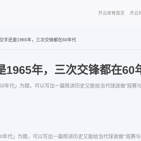
开云体育首页
开云
交手还是1965年，三次交锋都在60年代
1965年，三次交锋都在60
在60年代」为题，可以写出一篇既讲历史又能给当代球迷做“观赛
在60年代」为题，可以写出一篇既讲历史又能给当代球迷做“观赛