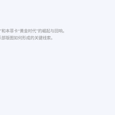
。
”和本菲卡“黄金时代”的崛起与回响。
俱乐部版图如何形成的关键线索。