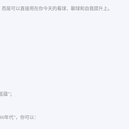
，而是可以直接用在你今天的看球、聊球和自我提升上。
底蕴”；
60年代”，你可以：