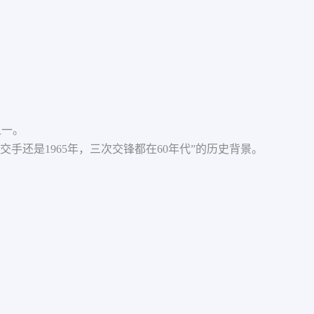
之一。
次交手还是1965年，三次交锋都在60年代”的历史背景。