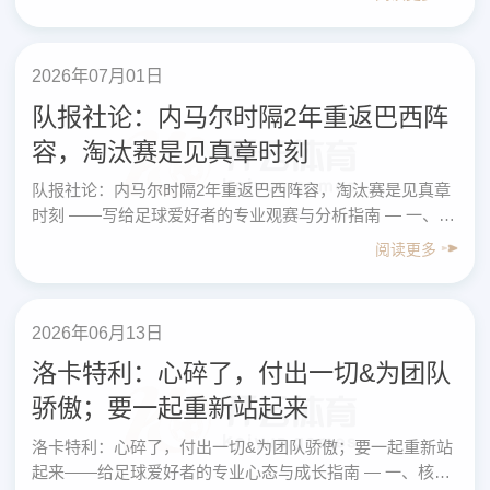
组一……
2026年07月01日
队报社论：内马尔时隔2年重返巴西阵
容，淘汰赛是见真章时刻
队报社论：内马尔时隔2年重返巴西阵容，淘汰赛是见真章
时刻 ——写给足球爱好者的专业观赛与分析指南 — 一、核
心内容先看结论（总结版） 1. 队报社论的核心观点 ……
阅读更多
2026年06月13日
洛卡特利：心碎了，付出一切&为团队
骄傲；要一起重新站起来
洛卡特利：心碎了，付出一切&为团队骄傲；要一起重新站
起来——给足球爱好者的专业心态与成长指南 — 一、核心