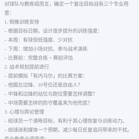
对球队与教练组而言，确定一个复出目标战有三个专业用
意：
1. 倒推训练安排
– 根据目标日期，设计逐步提升的训练强度：
– 本周：有球但低强度、少对抗
– 下周：增加小场对抗、参与战术演练
– 比赛前：完整合练 + 赛前评估
2. 战术规划提前进行
– 提前模拟「有内马尔」的比赛方案：
– 他踢左边锋、10号位还是自由人？
– 中锋和边锋的站位与跑位需要怎样调整？
– 中场需要怎样的防守覆盖来为他兜底？
3. 心理与舆论管理
– 给球员一个清晰目标，有利于其心理恢复与训练动力。
– 给球迷和媒体一个预期，减少每日反复追问带来的干扰。