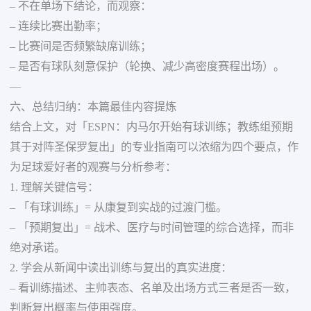
– 不在单场下结论，而观察：
– 连续比赛出勤率；
– 比赛间是否频繁缺席训练；
– 是否有球队刻意保护（轮换、减少高密度赛程出场）。
—
六、总结归纳：本篇最佳内容提炼
结合上文，对「ESPN：内马尔开始有球训练；教练组预期
其于对阵圣保罗复出」的专业指南可以浓缩为四个要点，作
为足球爱好者的观赛与分析参考：
1. 理解关键信号：
– 「有球训练」= 从康复到实战的过渡门槛。
– 「预期复出」= 战术、医疗与时间管理的综合选择，而非
绝对承诺。
2. 学会从新闻中读出训练与复出的真实进度：
– 看训练描述、主帅表态、名单及出场方式三者是否一致，
判断复出概率与使用强度。