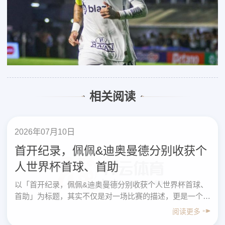
相关阅读
2026年07月10日
首开纪录，佩佩&迪奥曼德分别收获个
人世界杯首球、首助
以「首开纪录，佩佩&迪奥曼德分别收获个人世界杯首球、
首助」为标题，其实不仅是对一场比赛的描述，更是一个切
入点——帮助普通足球爱好者从职业赛场的细节中，学会
阅读更多
系……