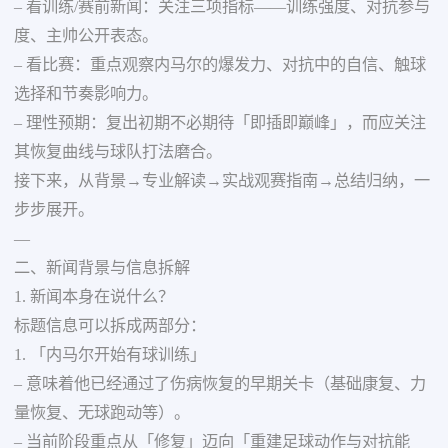
– 看训练/赛前新闻：关注三项指标——训练强度、对抗参与
度、主帅公开表态。
– 看比赛：重点观察内马尔的爆发力、对抗中的自信、触球
选择和节奏影响力。
– 理性预期：复出初期不必期待「即插即巅峰」，而应关注
其恢复曲线与球队打法磨合。
接下来，从背景→专业解读→实战观赛指南→总结归纳，一
步步展开。
—
二、新闻背景与信息拆解
1. 新闻本身在说什么？
标题信息可以拆成两部分：
1. 「内马尔开始有球训练」
– 意味着他已经通过了伤病恢复的早期关卡（基础康复、力
量恢复、无球跑动等）。
– 当前阶段重点从「修复」迈向「重建足球动作与对抗能