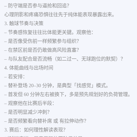
– 防守端是否参与逼抢和回追？
心理阴影和疼痛恐惧往往先于纯体能表现暴露出来。
3. 触球节奏与决策
– 节奏感恢复往往比体能更关键。观察他：
– 是否像受伤前一样频繁参与组织？
– 在禁区前是否仍敢做高风险直塞？
– 与队友配合是否流畅（如二过一、无球跑位的默契）？
4. 体能曲线与出场时间
– 若安排：
– 替补登场 20–30 分钟，是典型「找感觉」模式。
– 首发但 60 分钟左右被换下，多是预先规划好的负荷管理。
– 观察他在比赛后半段：
– 是否明显减少冲刺？
– 是否频繁看向替补席 或 有拉伸动作？
3. 赛后：如何理性解读表现？