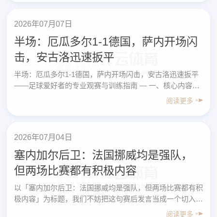
2026年07月07日
半场：厄瓜多尔1-1德国，萨内开场闪
击，安古洛迅速扳平
半场：厄瓜多尔1-1德国，萨内开场闪击，安古洛迅速扳平
——足球爱好者的专业观赛与训练指南 — 一、核心内容先
行：这场“半场1-1”带来的关键信息总结 以“半场：厄瓜
阅读更多
多……
2026年07月04日
塞内加尔后卫：法国挪威均是强队，
但两场比赛都有积极内容
以「塞内加尔后卫：法国挪威均是强队，但两场比赛都有积
极内容」为标题，我们不妨把这句赛后发言当成一个切入
口，写给足球爱好者的“专业指南”：如何像职业球员和教练
阅读更多