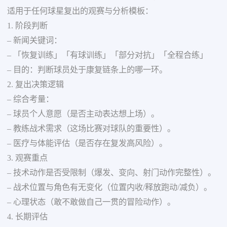
适用于任何球星复出的观赛与分析模板：
1. 阶段判断
– 新闻关键词：
– 「恢复训练」「有球训练」「部分对抗」「全程合练」
– 目的：判断球员处于康复链条上的哪一环。
2. 复出决策逻辑
– 综合考量：
– 球员个人意愿（是否主动表达想上场）。
– 教练战术需求（这场比赛对球队的重要性）。
– 医疗与体能评估（是否存在复发高风险）。
3. 观赛重点
– 技术动作是否受限制（爆发、变向、射门动作完整性）。
– 战术位置与角色有无变化（位置内收/释放跑动/减负）。
– 心理状态（敢不敢做自己一贯的冒险动作）。
4. 长期评估