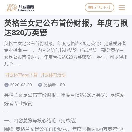
立即下载
英格兰女足公布首份财报，年度亏损
开云体育首页
达820万英镑
开云体育下载
英格兰女足公布首份财报，年度亏损达820万英镑：足球爱好者
专业指南 — 一、内容总览与核心结论（先总结） 围绕“英格兰
开云体育活动
女足公布首份财报，年度亏损达820万英镑”这一事件，可以得出
几个……
博彩平台推荐
开云体育app下载
开云体育活动
2026-03-20
阅读量：89
英格兰女足公布首份财报，年度亏损达820万英镑：足球爱
好者专业指南
—
一、内容总览与核心结论（先总结）
围绕“英格兰女足公布首份财报，年度亏损达820万英镑”这