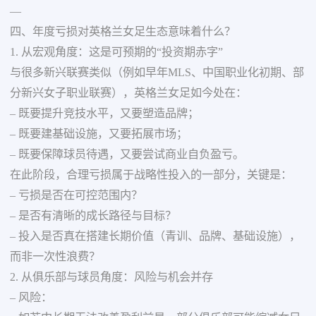
—
四、年度亏损对英格兰女足生态意味着什么？
1. 从宏观角度：这是可预期的“投资期赤字”
与很多新兴联赛类似（例如早年MLS、中国职业化初期、部
分新兴女子职业联赛），英格兰女足如今处在：
– 既要提升竞技水平，又要塑造品牌；
– 既要建基础设施，又要拓展市场；
– 既要保障球员待遇，又要尝试商业自负盈亏。
在此阶段，合理亏损属于战略性投入的一部分，关键是：
– 亏损是否在可控范围内？
– 是否有清晰的成长路径与目标？
– 投入是否真在搭建长期价值（青训、品牌、基础设施），
而非一次性浪费？
2. 从俱乐部与球员角度：风险与机会并存
– 风险：