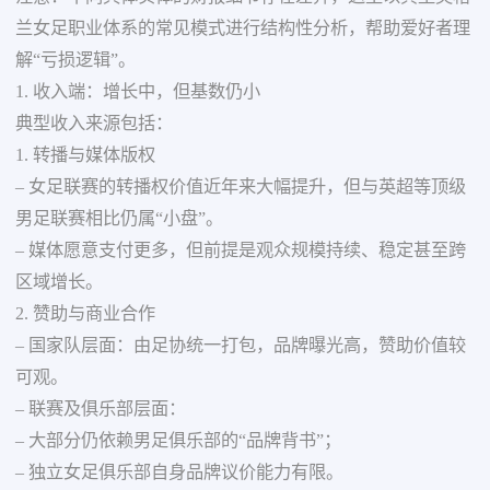
兰女足职业体系的常见模式进行结构性分析，帮助爱好者理
解“亏损逻辑”。
1. 收入端：增长中，但基数仍小
典型收入来源包括：
1. 转播与媒体版权
– 女足联赛的转播权价值近年来大幅提升，但与英超等顶级
男足联赛相比仍属“小盘”。
– 媒体愿意支付更多，但前提是观众规模持续、稳定甚至跨
区域增长。
2. 赞助与商业合作
– 国家队层面：由足协统一打包，品牌曝光高，赞助价值较
可观。
– 联赛及俱乐部层面：
– 大部分仍依赖男足俱乐部的“品牌背书”；
– 独立女足俱乐部自身品牌议价能力有限。