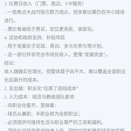
3. 比赛日收入（门票、周边、VIP服务）
– 一些焦点大战可吸引数万观众，但多数比赛仍在中小球场
进行。
– 票价普遍低于男足，定位更亲民、家庭化。
4. 足协和政府支持、补贴项目
– 用于发展女子足球、青训、多元化参与等计划。
– 这一部分并非完全市场化收入，更像“发展资金”。
结论：
收入端确实在增长，但整体盘子尚不大，难以覆盖全面职业
化后飙升的成本。
2. 支出端：职业化“拉高了底线成本”
1. 人力成本：球员与教练团队薪资
– 向职业化看齐，意味着：
– 球员从兼职、半职业转为全职职业；
– 必须提供可维持生活与职业尊严的工资和福利。