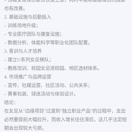
– 顶级女足球员薪资快速上涨，同时中层和基层球员的底薪
也有改善。
2. 基础设施与后勤投入
– 训练场地升级；
– 专业医疗团队与康复设施；
– 数据分析、体能科学等职业化团队配置。
3. 青训与人才培养
– 建立U系列女足梯队；
– 教练培训、校园女足进校园、地区选材体系。
4. 市场推广与品牌运营
– 宣传、社媒运营、社区活动、公共关系；
– 赛事包装、球迷活动与体验设计。
结论：
在女足从“边缘项目”过渡到“独立职业产品”的过程中，支出
必然要提前大幅拉升，而收入增长往往滞后，这几乎注定短
期会出现较大亏损。