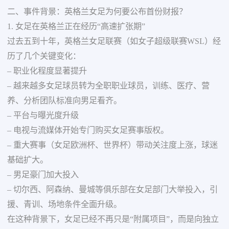
二、事件背景：英格兰女足为何要公布首份财报？
1. 女足在英格兰正在经历“高速扩张期”
过去五到十年，英格兰女足联赛（如女子超级联赛WSL）经
历了几个关键变化：
– 职业化程度显著提升
– 越来越多女足球员转为全职职业球员，训练、医疗、营
养、分析团队标准向男足看齐。
– 平台与曝光度升级
– 电视与流媒体开始专门购买女足赛事版权。
– 重大赛事（女足欧洲杯、世界杯）带动关注度上涨，球迷
基础扩大。
– 男足豪门加大投入
– 切尔西、阿森纳、曼城等俱乐部在女足部门大举投入，引
援、青训、场地条件全面升级。
在这种背景下，女足已经不再只是“附属项目”，而是向独立