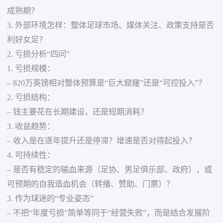
成熟期？
3. 外部环境怎样：整体足球市场、媒体关注、政策支持是否
利好女足？
2. 亏损分析“四问”
1. 亏损规模：
– 820万英镑相对整体预算是“巨大窟窿”还是“可控投入”？
2. 亏损结构：
– 钱主要花在长期建设，还是短期消耗？
3. 收益趋势：
– 收入是在逐年提升还是停滞？增速是否对得起投入？
4. 可持续性：
– 是否有稳定的输血来源（足协、男足俱乐部、政府），或
可预期的自我造血机会（转播、赞助、门票）？
3. 作为球迷的“专业姿态”
– 不把“年度亏损”简单等同于“经营失败”，而是结合发展阶