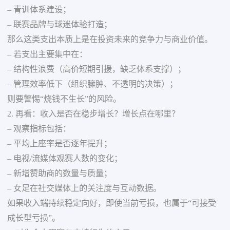
– 青训体系建设；
– 联赛品牌与球迷体验打造；
那么这类支出本质上是在投资未来的竞争力与商业价值。
– 若支出主要集中在：
– 结构性浪费（高价短期引援，缺乏体系支撑）；
– 管理效率低下（组织臃肿、不透明的决策）；
则要警惕“烧钱不生长”的风险。
2. 再看：收入是否在稳步增长？增长点在哪里？
– 观察指标包括：
– 平均上座率是否逐年提升；
– 电视/流媒体观赛人数的变化；
– 新增赞助商的数量与质量；
– 女足在社交媒体上的关注度与互动数据。
如果收入端持续稳定向好，即使当前亏损，也属于“可接受
成长型亏损”。