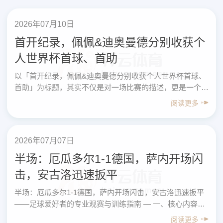
2026年07月10日
首开纪录，佩佩&迪奥曼德分别收获个
人世界杯首球、首助
以「首开纪录，佩佩&迪奥曼德分别收获个人世界杯首球、
首助」为标题，其实不仅是对一场比赛的描述，更是一个切
入点——帮助普通足球爱好者从职业赛场的细节中，学会
阅读更多
系……
2026年07月07日
半场：厄瓜多尔1-1德国，萨内开场闪
击，安古洛迅速扳平
半场：厄瓜多尔1-1德国，萨内开场闪击，安古洛迅速扳平
——足球爱好者的专业观赛与训练指南 — 一、核心内容先
行：这场“半场1-1”带来的关键信息总结 以“半场：厄瓜
阅读更多