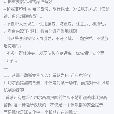
4. 把重要信息和物品准备好
– 护照复印件 & 电子备份、旅行保险、紧急联系方式（使领
馆、俱乐部联络员）。
– 不携带大量现金，使用腰包、防盗包，注意扒手和抢劫。
5. 看台内遵守指引，看台外遵守当地规则
– 服从警察和安保人员引导，不跨区域、不翻护栏、不燃放
烟花爆竹。
– 不参与群体冲突，发现苗头立刻远离，优先保证安全而非
“面子”。
—
二、从那不勒斯案例切入：看球为何“还有危险”？
1. 切尔西提醒的背景：不仅是对某一场球，而是对一种风险
机制的提醒
“看球还有危险？切尔西再提醒前往那不勒斯观战球迷提高
警惕”这一标题所反映的，不仅是一个俱乐部的安全提示，
而是现代足球文化中一个长期存在的现实：