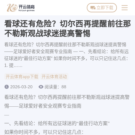
立即下载
看球还有危险？切尔西再提醒前往那
开云体育首页
不勒斯观战球迷提高警惕
开云体育下载
看球还有危险？切尔西再提醒前往那不勒斯观战球迷提高警惕
——足球爱好者安全观赛专业指南 — 一、先看结论：给所有远
开云体育活动
征球迷的“最佳行动方案” 如果你时间不多，可以只记住这几点：
1. 提……
博彩平台推荐
开云体育app下载
开云体育活动
2026-03-20
阅读量：88
看球还有危险？切尔西再提醒前往那不勒斯观战球迷提高警
惕——足球爱好者安全观赛专业指南
—
一、先看结论：给所有远征球迷的“最佳行动方案”
如果你时间不多，可以只记住这几点：