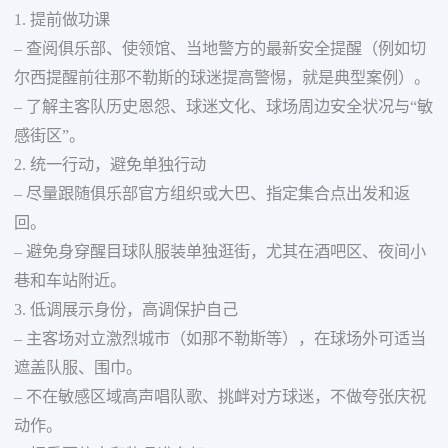
1. 提前做功课
– 查阅俱乐部、使领馆、当地警方的最新安全提醒（例如切
尔西提醒前往那不勒斯的球迷提高警惕，就是典型案例）。
– 了解主客队历史恩怨、球迷文化、球场周边安全状况与“敏
感街区”。
2. 统一行动，避免单独行动
– 尽量跟随俱乐部官方组织或大巴、指定集合点出发和返
回。
– 避免身穿醒目球队服装单独逛街，尤其在酒吧区、夜间小
巷和车站附近。
3. 低调展示身份，高调保护自己
– 主客场对立激烈城市（如那不勒斯等），在球场外可适当
遮盖队服、围巾。
– 不在敏感区域高声唱队歌、挑衅对方球迷，不做夸张庆祝
动作。