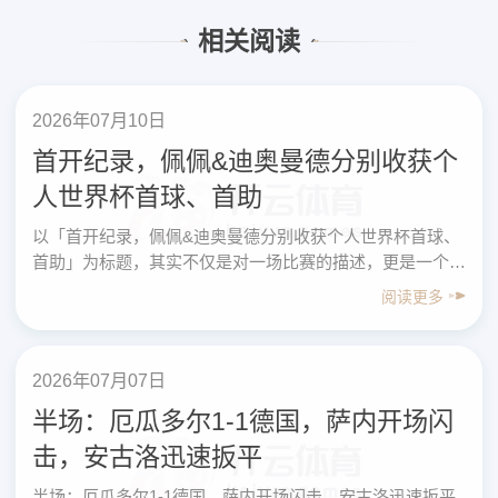
相关阅读
2026年07月10日
首开纪录，佩佩&迪奥曼德分别收获个
人世界杯首球、首助
以「首开纪录，佩佩&迪奥曼德分别收获个人世界杯首球、
首助」为标题，其实不仅是对一场比赛的描述，更是一个切
入点——帮助普通足球爱好者从职业赛场的细节中，学会
阅读更多
系……
2026年07月07日
半场：厄瓜多尔1-1德国，萨内开场闪
击，安古洛迅速扳平
半场：厄瓜多尔1-1德国，萨内开场闪击，安古洛迅速扳平