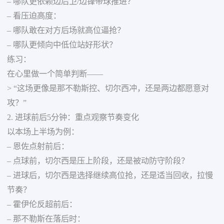
– 哪队更依赖边后卫/边锋带球推进？
– 看压迫高度：
– 哪队敢在对方后场就高位逼抢？
– 哪队更倾向中低位站好形状？
练习：
在心里做一个简单判断——
> “这场更像是那不勒斯控、切尔西冲，还是两边都愿意对
攻？”
2. 进球前后5分钟：重点观察节奏变化
以本场上半场为例：
– 恩佐点射前后：
– 点球前，切尔西是压上阶段，还是被动防守阶段？
– 进球后，切尔西是选择继续高位抢，还是适当回收，拉慢
节奏？
– 霍伊伦反超前后：
– 那不勒斯在落后时：