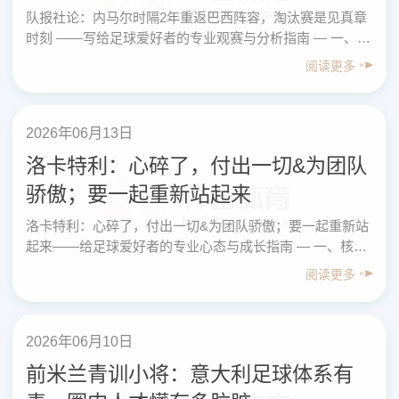
队报社论：内马尔时隔2年重返巴西阵容，淘汰赛是见真章
时刻 ——写给足球爱好者的专业观赛与分析指南 — 一、核
心内容先看结论（总结版） 1. 队报社论的核心观点 ……
阅读更多
2026年06月13日
洛卡特利：心碎了，付出一切&为团队
骄傲；要一起重新站起来
洛卡特利：心碎了，付出一切&为团队骄傲；要一起重新站
起来——给足球爱好者的专业心态与成长指南 — 一、核心
总结（先给结论） 围绕“洛卡特利：心碎了，付出一……
阅读更多
2026年06月10日
前米兰青训小将：意大利足球体系有