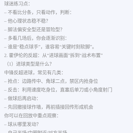
球迷练习点：
– 不看比分条，只看动作，判断：
– 他心理状态稳不稳？
– 脚法偏安全型还是冒险型？
– 多看几场后，你会逐渐识别：
– 谁是“稳点球手”，谁容易“关键时刻软脚”。
2. 霍伊伦的反超：从“进球画面”拆到“战术布置”
（1）进球类型是什么？
中锋反超进球，常见有几类：
– 抢点：边路传中、角球二点，禁区内抢身位
– 反击：利用速度吃身位，直塞后单刀或小角度射门
– 做球后再启动：
– 先回撤接球作墙，再前插接回传形成机会
你可以在回放中重点观察：
– 球从哪里发动？