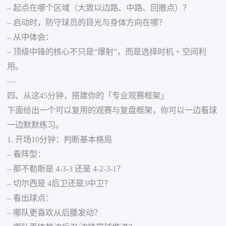
– 起点在哪个区域（大致以边路、中路、回撤点）？
– 启动时，防守球员的目光与身体方向在哪？
– 从中体会：
– 顶级中锋的核心不只是“爆射”，而是选择时机 + 空间利
用。
—
四、从这45分钟，搭建你的「专业观赛框架」
下面给出一个可以复用的观赛与复盘框架，你可以一边看球
一边默默练习。
1. 开场10分钟：判断基本格局
– 看阵型：
– 那不勒斯是 4-3-3 还是 4-2-3-1？
– 切尔西是 4后卫还是3中卫？
– 看出球点：
– 哪队更喜欢从后腰发动？