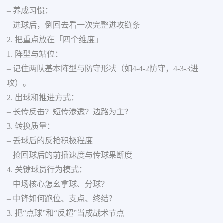
– 养成习惯：
– 进球后，倒回去看一次完整进攻链条
2. 把重点放在「四个维度」
1. 阵型与站位：
– 记住两队基本阵型与防守形状（如4-4-2防守，4-3-3进
攻）。
2. 出球和推进方式：
– 长传反击？短传渗透？边路为主？
3. 转换质量：
– 丢球后的反抢积极程度
– 抢回球后的前插速度与传球果断度
4. 关键球员行为模式：
– 中场核心怎幺拿球、分球？
– 中锋如何跑位、支点、终结？
3. 把“点球”和“反超”当成战术节点