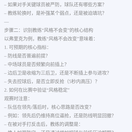
– 如果对手关键球员被严防，球队还有哪些方案？
– 教练轮换时，是补强某个弱点，还是被迫填坑？
—
步骤二：识别教练“风格不会变”的核心结构
以弗里克为例，教练“风格不会改变”意味着：
1. 可预期的核心指标：
– 防线是否普遍前提？
– 中场球员是否频繁向前插上？
– 边后卫是收缩为三后卫，还是不断插上参与进攻？
– 失去控球后，是否立即反抢（5秒内高压）？
2. 如何在比赛中验证“风格稳定”
观赛时注意：
– 队伍在领先/落后时，核心思路是否改变？
– 例如：领先后仍维持高位逼抢，还是防线明显回撤？
– 在被对手打反击后，教练的调整是：