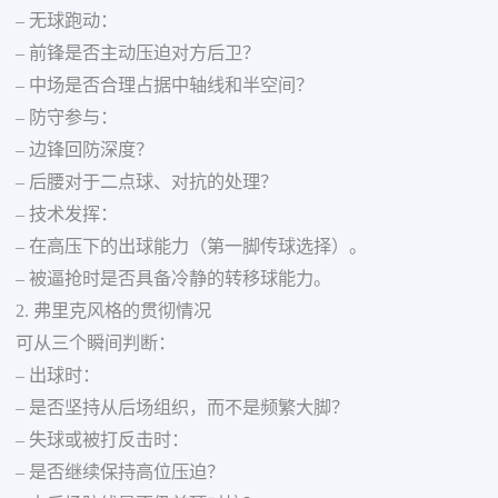
– 无球跑动：
– 前锋是否主动压迫对方后卫？
– 中场是否合理占据中轴线和半空间？
– 防守参与：
– 边锋回防深度？
– 后腰对于二点球、对抗的处理？
– 技术发挥：
– 在高压下的出球能力（第一脚传球选择）。
– 被逼抢时是否具备冷静的转移球能力。
2. 弗里克风格的贯彻情况
可从三个瞬间判断：
– 出球时：
– 是否坚持从后场组织，而不是频繁大脚？
– 失球或被打反击时：
– 是否继续保持高位压迫？