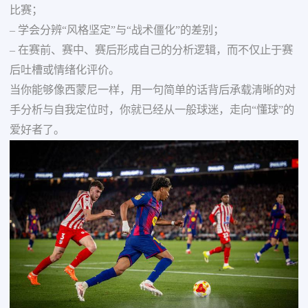
比赛；
– 学会分辨“风格坚定”与“战术僵化”的差别；
– 在赛前、赛中、赛后形成自己的分析逻辑，而不仅止于赛
后吐槽或情绪化评价。
当你能够像西蒙尼一样，用一句简单的话背后承载清晰的对
手分析与自我定位时，你就已经从一般球迷，走向“懂球”的
爱好者了。