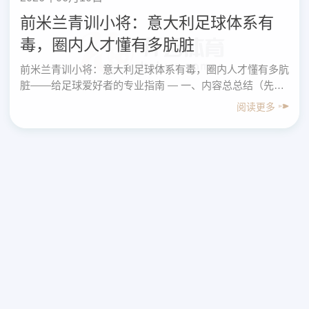
前米兰青训小将：意大利足球体系有
毒，圈内人才懂有多肮脏
前米兰青训小将：意大利足球体系有毒，圈内人才懂有多肮
脏——给足球爱好者的专业指南 — 一、内容总总结（先给
结论） 围绕“前米兰青训小将：意大利足球体系有毒，
阅读更多
圈……