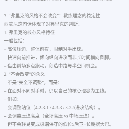
—
3. “弗里克的风格不会改变”：教练理念的稳定性
西蒙尼这句话体现了对弗里克的判断：
1. 弗里克的核心风格特征
一般包括：
– 高位压迫、整体前提，限制对手出球。
– 快速向前推进，倾向纵向进攻而非长时间横向倒脚。
– 借由前场多点跑动，创造中路与半空间机会。
2. “不会改变”的含义
– 不是“完全不调整”，而是：
– 在面对不同对手时，仍以自己的核心理念为主线。
– 例如：
– 会调整站位（4-2-3-1 / 4-3-3 / 3-2-5进攻结构）。
– 会调整压迫高度（全场高压 vs 中场压迫）。
– 但不会轻易变成极端保守的低位5后卫+长期摆大巴。