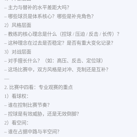
– 主力与替补的水平差距大吗？
– 哪些球员是体系核心？哪些是补充角色？
2）风格层面
– 教练的核心理念是什么（控球 / 压迫 / 反击 / 长传）？
– 这种理念在过去是否稳定？是否有重大变化记录？
3）对战层面
– 对手擅长什么？（如：高压、反击、定位球）
– 这场比赛中，双方风格是对冲、克制还是互补？
—
2. 比赛中四看：专业观赛的重点
1）看球权：
– 谁在控制比赛节奏？
– 控球是有效威胁，还是无效倒脚？
2）看空间：
– 谁在占据中路与半空间？