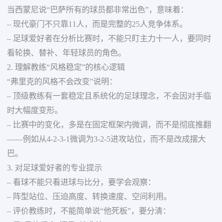
当西蒙尼说“巴萨所有的球员都非常出色”，意味着：
– 现代豪门不只靠11人，而是完整的25人竞争体系。
– 足球爱好者在分析比赛时，不能只盯主力十一人，要同时
看轮换、替补、年轻球员的角色。
2. 理解教练“风格稳定”的核心逻辑
“弗里克的风格不会改变”说明：
– 顶级教练有一套稳定且系统化的足球理念，不会因对手临
时大幅度变形。
– 比赛中的变化，多是在固定框架内微调，而不是彻底推翻
——例如从4-2-3-1微调为3-2-5进攻站位，而不是改成摆大
巴。
3. 对足球爱好者的专业提示
– 看球不能只看进球与比分，要学会观察：
– 阵型站位、压迫高度、转换速度、空间利用。
– 评价教练时，不能简单说“他死板”，要分清：