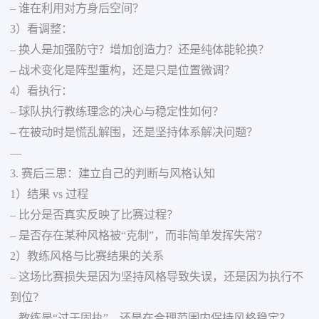
– 谁在利用对方身后空间？
3）看调整：
– 换人是加强防守？增加创造力？还是纯体能轮换？
– 战术变化是阵型重构，还是只是位置微调？
4）看执行：
– 球队执行教练理念的决心与稳定性如何？
– 在被动时是慌乱解围，还是坚持体系解决问题？
—
3. 赛后三思：建立自己的判断与风格认知
1）结果 vs 过程
– 比分是否真实反映了比赛过程？
– 是否存在某种风格被“克制”，而非简单发挥失常？
2）教练风格与比赛结果的关系
– 这场比赛损失是因为坚持风格导致失误，还是因为执行不
到位？
– 教练是“过于固执”，还是在合理范围内保持风格稳定？