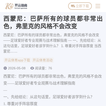
立即下载
西蒙尼：巴萨所有的球员都非常出
开云体育首页
色，弗里克的风格不会改变
开云体育下载
西蒙尼：巴萨所有的球员都非常出色，弗里克的风格不会改变
——足球爱好者专业观赛与战术理解指南 — 一、先给结论：从
开云体育活动
这句话里，足球爱好者该学到什么？ 1. 尊重对手阵容厚度 当西
蒙尼……
博彩平台推荐
开云体育app下载
开云体育活动
2026-05-08
阅读量：76
西蒙尼：巴萨所有的球员都非常出色，弗里克的风格不会改
变——足球爱好者专业观赛与战术理解指南
—
一、先给结论：从这句话里，足球爱好者该学到什么？
1. 尊重对手阵容厚度