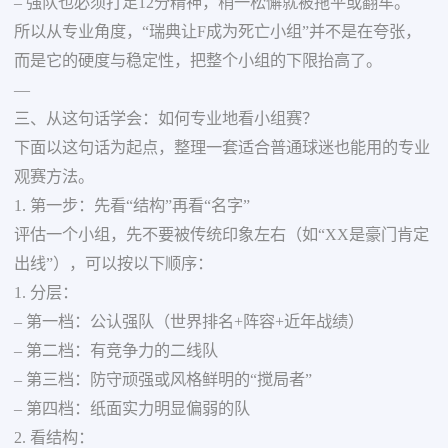
– 强队也必须打足12分精神，稍一松懈就被拖平或翻车。
所以从专业角度，“瑞典让F成为死亡小组”并不是在夸张，
而是它的硬度与稳定性，把整个小组的下限抬高了。
—
三、从这句话学会：如何专业地看小组赛？
下面以这句话为起点，整理一套适合普通球迷也能用的专业
观赛方法。
1. 第一步：先看“结构”再看“名字”
评估一个小组，先不要被传统印象左右（如“XX是豪门肯定
出线”），可以按以下顺序：
1. 分层：
– 第一档：公认强队（世界排名+阵容+近年战绩）
– 第二档：有竞争力的二线队
– 第三档：防守顽强或风格鲜明的“搅局者”
– 第四档：纸面实力明显偏弱的队
2. 看结构：