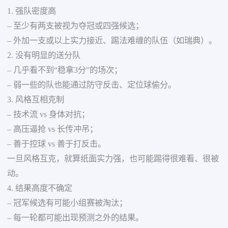
1. 强队密度高
– 至少有两支被视为夺冠或四强候选；
– 外加一支或以上实力接近、踢法难缠的队伍（如瑞典）。
2. 没有明显的送分队
– 几乎看不到“稳拿3分”的场次；
– 弱一些的队也能通过防守反击、定位球偷分。
3. 风格互相克制
– 技术流 vs 身体对抗；
– 高压逼抢 vs 长传冲吊；
– 善于控球 vs 善于打反击。
一旦风格互克，就算纸面实力强，也可能踢得很难看、很被
动。
4. 结果高度不确定
– 冠军候选有可能小组赛被淘汰；
– 每一轮都可能出现预测之外的结果。