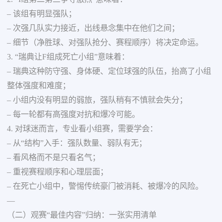
– 该组有明显强队；
– 次强几队实力接近，出线悬念集中在他们之间；
– 细节（净胜球、对强队抢分、赛程顺序）将决定命运。
3. “瑞典让F组成死亡小组”意味着：
– 瑞典这种防守强、身体硬、定位球强的队伍，抬高了小组
整体强度和难度；
– 小组内没有明显的弱旅，强队稍有不慎就会失分；
– 每一轮都有高强度对抗和爆冷可能。
4. 对球迷而言，专业看小组赛，需要学会：
– 从“结构”入手：强队数量、弱队有无；
– 看风格而不是只看名气；
– 重视赛程顺序和心理层面；
– 在死亡小组中，警惕传统豪门被消耗、被爆冷的风险。
—
（二）观赛“最佳内容”归纳：一张实用清单