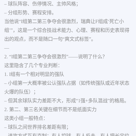
– 球队阵容、伤停情况、主帅风格；
– 分组形势、赛程安排。
当他说“I组第二第三争夺会很激烈，瑞典让F组成‘死亡小
组’”，这是一个综合技战术能力、心理、赛程和历史表现得
出的观点，而不是随口一句“爽文式标签”。
—
2. “I组第二第三争夺会很激烈”——说明了什么？
这里隐含了几个专业判断：
1. I组有一个相对明显的强队
– 小组第一大概率被公认强队占据（如传统强队或近年状态
火爆的队伍）；
– 但其余球队实力差距不大，形成“1强+多队混战”的格局。
2. 第二、第三名关键在细节而不是纸面实力
这类小组一般特点：
– 球队之间世界排名差距有限；