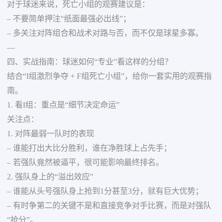
对于球迷来说，死亡小组的观赛建议是：
– 不要简单押注“纸面最强必出线”；
– 多关注对阵组合和战术对路与否，而不仅是球星多寡。
—
四、实战指南：球迷如何“专业”看这样的分组？
结合“I组激烈争夺 + F组死亡小组”，给你一套实用的观赛指
南。
1. 看I组：重点是“细节决定命运”
关注点：
1. 对阵最弱一队时的表现
– 谁能打出大比分胜利，谁在净胜球上占先手；
– 若强队竟然被逼平，很可能影响最终排名。
2. 强队身上的“溢出效应”
– 谁能从头号强队身上抢到1分甚至3分，就有巨大优势；
– 有时争第二的关键不是和直接竞争对手比赛，而是对强队
“抢分”。