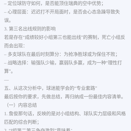
– 定位球防守如何，是否能顶住瑞典的空中优势；
– 心理层面：迟迟打不开局面时，是否会心态急躁导致失
误。
3. 第三名出线规则的影响
若是存在“成绩较好小组第三也能出线”的赛制，死亡小组反
而会出现：
– 多支球队在最后时刻算分：为抢净胜球或为保住不败；
– 战略选择：输强队少输，赢弱队多赢，成为一种“理性打
算”。
—
五、从这次分析中，球迷能学会的“专业套路”
最后按你的要求，先做总结，再归纳成一份最佳内容清单。
（一）内容总结
1. 詹俊那句话，反映的是对小组结构、球队实力层级和风格
匹配的综合判断；
2. “I组第二第三争夺激烈”意味着：