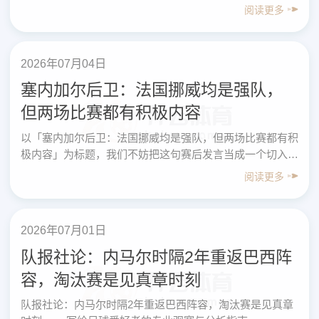
行：这场“半场1-1”带来的关键信息总结 以“半场：厄瓜
阅读更多
多……
2026年07月04日
塞内加尔后卫：法国挪威均是强队，
但两场比赛都有积极内容
以「塞内加尔后卫：法国挪威均是强队，但两场比赛都有积
极内容」为标题，我们不妨把这句赛后发言当成一个切入
口，写给足球爱好者的“专业指南”：如何像职业球员和教练
阅读更多
组一……
2026年07月01日
队报社论：内马尔时隔2年重返巴西阵
容，淘汰赛是见真章时刻
队报社论：内马尔时隔2年重返巴西阵容，淘汰赛是见真章