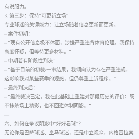
有说服力。
3. 第三步：保持“可更新立场”
专业球迷的关键能力：让立场随着信息更新而更新。
– 案件初期：
– “现有公开信息极不体面，涉嫌严重违背体育伦理，我保持
高度怀疑，但等待更多材料。”
– 中期若有阶段性判决：
– “基于目前的初裁/一审结果，我倾向认为存在严重违规，
这影响我对某些赛季的观感，但仍尊重上诉程序。”
– 最终判决后：
– “最终裁决已定，我在此基础上重建对那段历史的评价；既
不抹杀场上精彩，也不回避体制阴影。”
—
六、如何在争议阴影中“好好看球”？
无论你是巴萨球迷、皇马球迷，还是中立观众，内格雷拉案