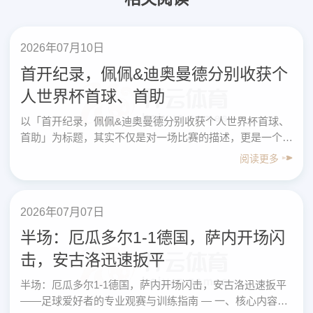
2026年07月10日
首开纪录，佩佩&迪奥曼德分别收获个
人世界杯首球、首助
以「首开纪录，佩佩&迪奥曼德分别收获个人世界杯首球、
首助」为标题，其实不仅是对一场比赛的描述，更是一个切
入点——帮助普通足球爱好者从职业赛场的细节中，学会
阅读更多
系……
2026年07月07日
半场：厄瓜多尔1-1德国，萨内开场闪
击，安古洛迅速扳平
半场：厄瓜多尔1-1德国，萨内开场闪击，安古洛迅速扳平
——足球爱好者的专业观赛与训练指南 — 一、核心内容先