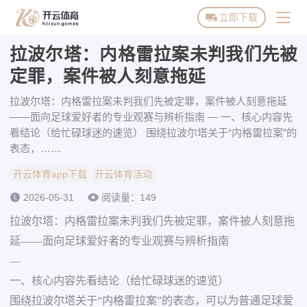
立即下载
拉波尔塔：内格雷拉案未判我们先被
开云体育首页
定罪，案件被人刻意拖延
开云体育下载
拉波尔塔：内格雷拉案未判我们先被定罪，案件被人刻意拖延
——面向足球爱好者的专业观赛与辨析指南 — 一、核心内容先
开云体育活动
看结论（给忙碌球迷的速览） 围绕拉波尔塔关于“内格雷拉案”的
表态，……
博彩平台推荐
开云体育app下载
开云体育活动
2026-05-31
阅读量：149
拉波尔塔：内格雷拉案未判我们先被定罪，案件被人刻意拖
延——面向足球爱好者的专业观赛与辨析指南
—
一、核心内容先看结论（给忙碌球迷的速览）
围绕拉波尔塔关于“内格雷拉案”的表态，可以为普通足球爱