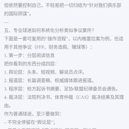
但依然要控制自己，不轻易把一切归结为“针对我们俱乐部
的国际阴谋”。
—
五、专业球迷如何系统化分析类似争议案件？
下面是一套可复用的“操作流程”，以内格雷拉案为例，也适
用于其他争议（FFP、财务造假、赌球等）：
1. 第一步：分层阅读信息
把你看到的东西分成四层：
1. 舆论层：头条、短视频、解说员点评。
2. 报道层：长篇调查稿、权威媒体跟进报道。
3. 程序层：检方起诉书摘要、足协/联盟纪律委员会通告。
4. 裁决层：法院判决书、体育仲裁（CAS）裁决结果及其理
由。
作为普通球迷，至少要做到：
– 不完全停留在“舆论层”；