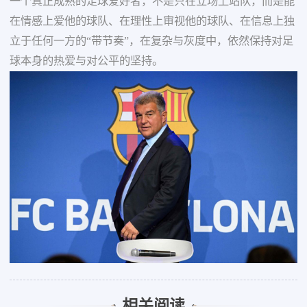
一个真正成熟的足球爱好者，不是只在立场上站队，而是能
在情感上爱他的球队、在理性上审视他的球队、在信息上独
立于任何一方的“带节奏”，在复杂与灰度中，依然保持对足
球本身的热爱与对公平的坚持。
相关阅读