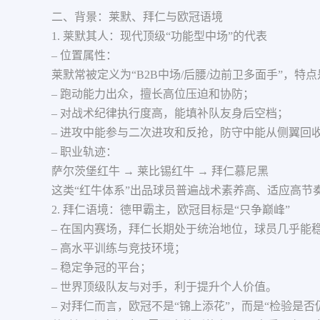
二、背景：莱默、拜仁与欧冠语境
1. 莱默其人：现代顶级“功能型中场”的代表
– 位置属性：
莱默常被定义为“B2B中场/后腰/边前卫多面手”，
– 跑动能力出众，擅长高位压迫和协防；
– 对战术纪律执行度高，能填补队友身后空档；
– 进攻中能参与二次进攻和反抢，防守中能从侧翼回
– 职业轨迹：
萨尔茨堡红牛 → 莱比锡红牛 → 拜仁慕尼黑
这类“红牛体系”出品球员普遍战术素养高、适应高节
2. 拜仁语境：德甲霸主，欧冠目标是“只争巅峰”
– 在国内赛场，拜仁长期处于统治地位，球员几乎能
– 高水平训练与竞技环境；
– 稳定争冠的平台；
– 世界顶级队友与对手，利于提升个人价值。
– 对拜仁而言，欧冠不是“锦上添花”，而是“检验是