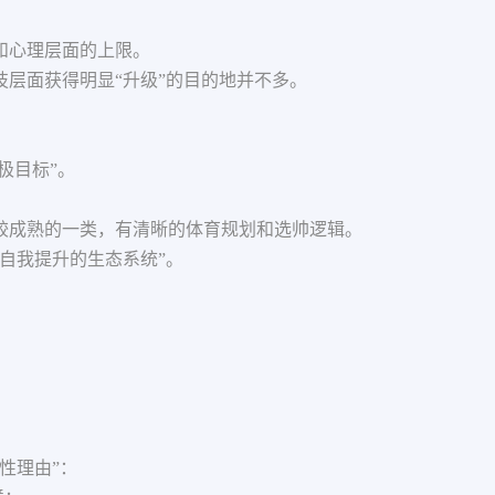
和心理层面的上限。
层面获得明显“升级”的目的地并不多。
极目标”。
较成熟的一类，有清晰的体育规划和选帅逻辑。
自我提升的生态系统”。
性理由”：