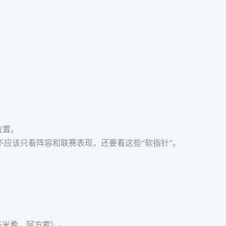
。
。
位置。
应该只看阵容和联赛表现，还要看这些“软指针”。
基米希、阿方索）。