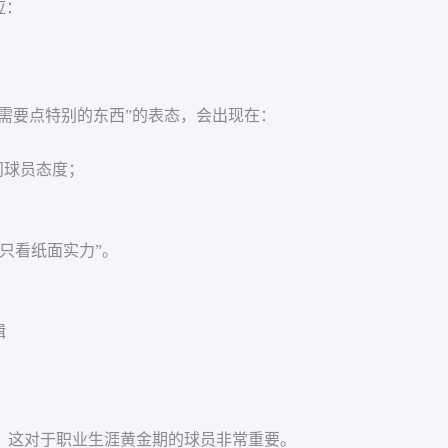
应：
冠需要点特别的东西”的表态，会出现在：
问球员态度；
只看纸面实力”。
辑
，这对于职业生涯黄金期的球员非常重要。