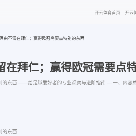
开云体育首页
开云
理由不留在拜仁；赢得欧冠需要点特别的东西
留在拜仁；赢得欧冠需要点
的东西 ——给足球爱好者的专业观察与进阶指南 — 一、内容总
别的东西