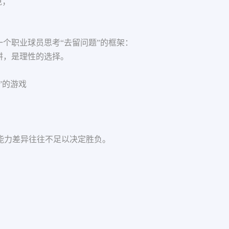
境；
一个职业球员思考“去留问题”的框架：
耕，是理性的选择。
”的游戏
？
能力差异往往不足以决定胜负。
。