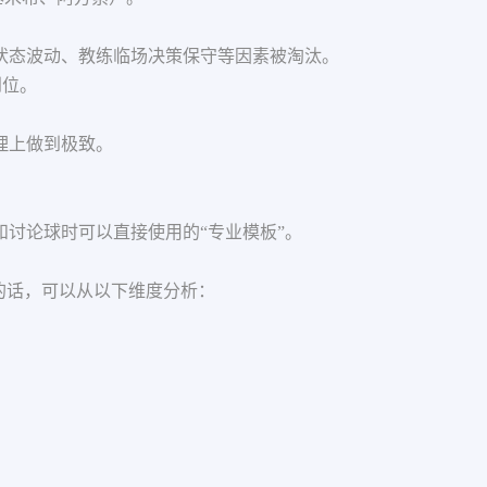
将状态波动、教练临场决策保守等因素被淘汰。
到位。
理上做到极致。
讨论球时可以直接使用的“专业模板”。
的话，可以从以下维度分析：