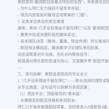
莱默提到“赢得欧冠需要点特别的东西”，本质是在回
– 为什么拜仁实力强却不是年年夺冠；
– 球员内部是如何看待这项赛事的“门槛”。
3. 这类采访表态的常见情境
通常，类似“几乎没有理由不留在拜仁”以及“赢得欧
– 赛季中段或关键阶段的媒体采访；
– 有关球队动荡（换帅、重建、转会传闻）时记者追
– 欧冠淘汰赛前后，媒体集中讨论球队争冠前景。
这些话既是对外沟通，也在对内释放信号：
既强调对俱乐部的忠诚与信心，又提醒外界“欧冠不能
—
三、逐句拆解：莱默话语背后的专业含义
1. “几乎没有理由不留在拜仁”——职业选择的理性逻
从专业角度，这句话可以拆解为多层因素：
（1）竞技平台：顶级球员的“基本盘”
– 长期稳定的欧冠资格和争冠机会：
拜仁几乎每年都是欧冠常客，且经常进入8强甚至4强