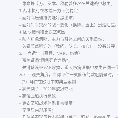
– 像巅峰莱万、罗本、穆勒曾多次在关键战中救主。
3. 战术执行在极端压力下仍稳定
– 面对高压逼抢仍能冷静出球；
– 面对对手突然的战术变化（换阵、压上）迅速适应
4. 团队结构和更衣室氛围
– 队内角色清晰，主力与替补之间的关系良性；
– 关键节点听谁的（教练、队长、核心），没有分裂
5. 一点运气（赛程、VAR、伤病）
– 避免遭遇“同侧死亡之路”；
– 关键球没被VAR吹掉，重大伤病没集中发生在同一
从专业观赛角度，当你评估一支队伍的欧冠前景时，不
（2）拜仁在欧冠中的典型案例
– 高光例子：2020年欧冠夺冠
– 高位压迫执行极致；
– 更衣室和战术体系非常稳定；
– 无明显内部矛盾；
– 几位关键球员状态爆棚（莱万、穆勒、格纳布里、